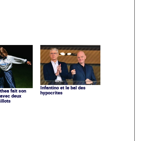
Infantino et le bal des
ithea fait son
hypocrites
 avec deux
llots