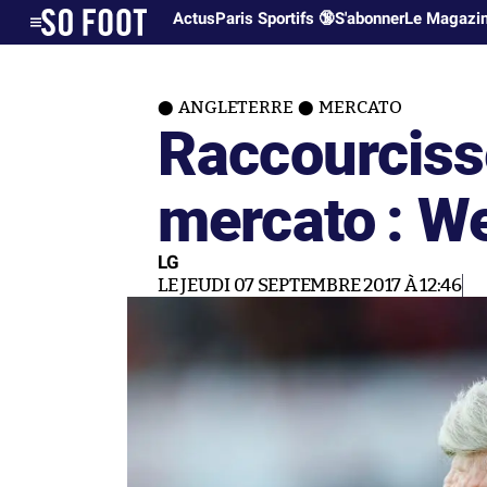
Actus
Paris Sportifs 🔞
S'abonner
Le Magazi
ANGLETERRE
MERCATO
Raccourcis
mercato : W
LG
LE JEUDI 07 SEPTEMBRE 2017 À 12:46