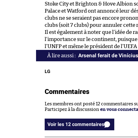
Stoke City et Brighton & Hove Albion s
Palace et Watford ont annoncé leur dés
clubs ne se seraient pas encore prononc
clubs (soit 7 clubs) pour annuler cette 
Il est également à noter que l’idée de
l’importance sur le continent, puisque 
l’UNFP et même le président de l’UEFA 
Arsenal ferait de Viníciu
LG
Commentaires
Les membres ont posté 12 commentaires sur
Participez à la discussion
en vous connect
Voir les 12 commentaires