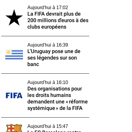
Aujourd'hui à 17:02
La FIFA devrait plus de
200 millions d'euros à des
clubs européens
Aujourd'hui à 16:39
L’Uruguay pose une de
ses légendes sur son
banc
Aujourd'hui à 16:10
Des organisations pour
les droits humains
demandent une « réforme
systémique » de la FIFA
Aujourd'hui à 15:47