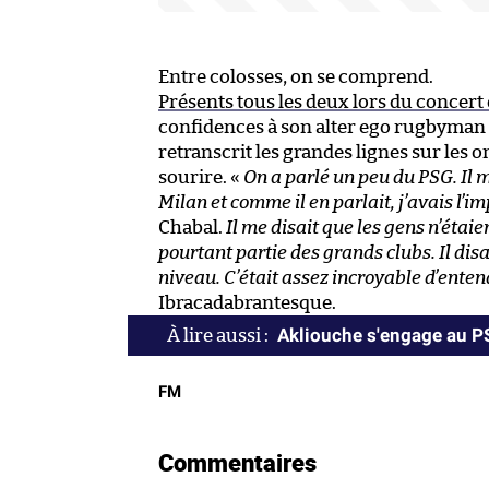
Entre colosses, on se comprend.
Présents tous les deux lors du concert
confidences à son alter ego rugbyman
retranscrit les grandes lignes sur les o
sourire. «
On a parlé un peu du PSG. Il m’
Milan et comme il en parlait, j’avais l’i
Chabal.
Il me disait que les gens n’étaie
pourtant partie des grands clubs. Il disa
niveau. C’était assez incroyable d’enten
Ibracadabrantesque.
Akliouche s'engage au 
FM
Commentaires