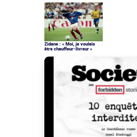
Zidane : « Moi, je voulais
être chauffeur-livreur »