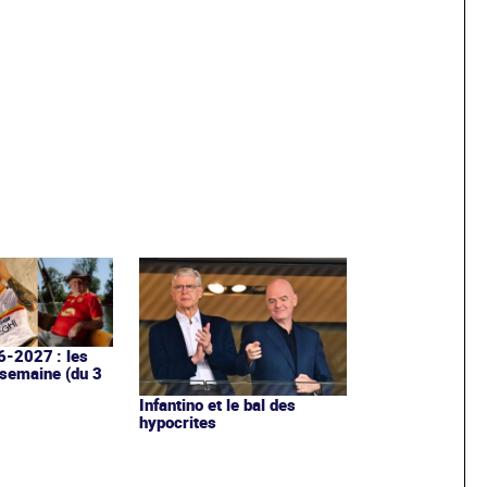
6-2027 : les
 semaine (du 3
Infantino et le bal des
hypocrites