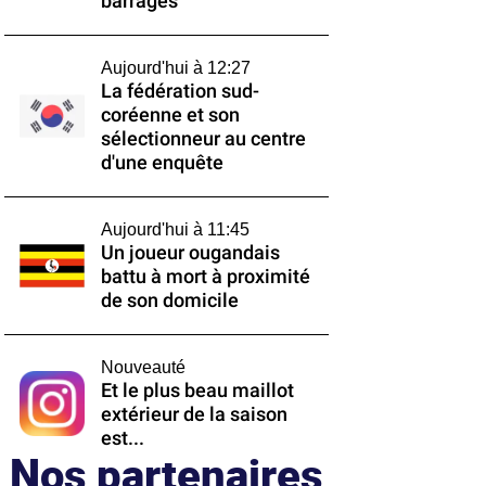
barrages
Aujourd'hui à 12:27
La fédération sud-
coréenne et son
sélectionneur au centre
d'une enquête
Aujourd'hui à 11:45
Un joueur ougandais
battu à mort à proximité
de son domicile
Nouveauté
Et le plus beau maillot
extérieur de la saison
est...
Nos partenaires