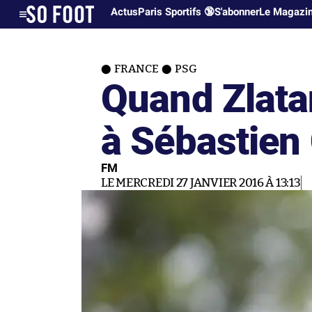
Actus
Paris Sportifs 🔞
S'abonner
Le Magazi
FRANCE
PSG
Quand Zlata
à Sébastien
FM
LE MERCREDI 27 JANVIER 2016 À 13:13