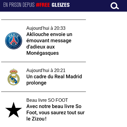
EN PRISON DEPUIS
#FREE
GLEIZES
Aujourd'hui à 20:33
Akliouche envoie un
émouvant message
d'adieux aux
Monégasques
Aujourd'hui à 20:21
Un cadre du Real Madrid
prolonge
Beau livre SO FOOT
Avec notre beau livre So
Foot, vous saurez tout sur
le Zizou !