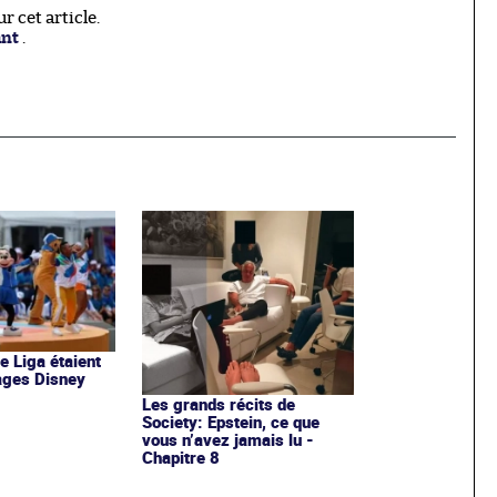
 cet article.
ant
.
de Liga étaient
ages Disney
Les grands récits de
Society: Epstein, ce que
vous n’avez jamais lu -
Chapitre 8