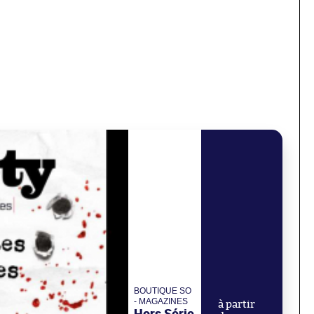
BOUTIQUE SO
- MAGAZINES
à partir
Hors Série