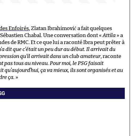
 des Enfoirés
, Zlatan Ibrahimović a fait quelques
 Sébastien Chabal. Une conversation dont «
Attila
» a
ndes de RMC. Et ce que lui a raconté Ibra peut prêter à
a dit que c’était un peu dur au début. Il arrivait du
mpression qu’il arrivait dans un club amateur
, raconte
nt pas tous au niveau. Pour moi, le PSG faisait
it qu’aujourd’hui, ça va mieux, ils sont organisés et au
dre ça.
»
PSG