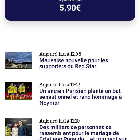
5.90€
Aujourd'hui à 12:08
Mauvaise nouvelle pour les
supporters du Red Star
Aujourd'hui à 11:47
Un ancien Parisien plante un but
sensationnel et rend hommage à
Neymar
Aujourd'hui à 11:10
Des milliers de personnes se
rassemblent pour le mariage de
Cristiano Ronaldo... et tombent sur