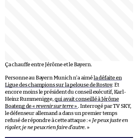
Ça chauffe entre Jérôme et le Bayern.
Personne au Bayern Munich n’a aimé
la défaite en
Ligue des champions sur la pelouse de Rostov
. Et
encore moins le président du conseil exécutif, Karl-
Heinz Rummenigge,
qui avait conseillé à Jérôme
Boateng de «
revenir sur terre
»
. Interrogé par TV SKY,
le défenseur allemand a dans un premier temps
refusé de répondre à cette attaque : «
Je peux juste en
rigoler, je ne peux rien faire d’autre.
»