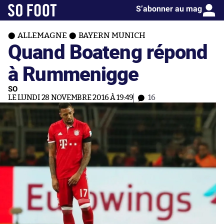
S’abonner au mag
ALLEMAGNE
BAYERN MUNICH
Quand Boateng répond
à Rummenigge
SO
LE LUNDI 28 NOVEMBRE 2016 À 19:49
16