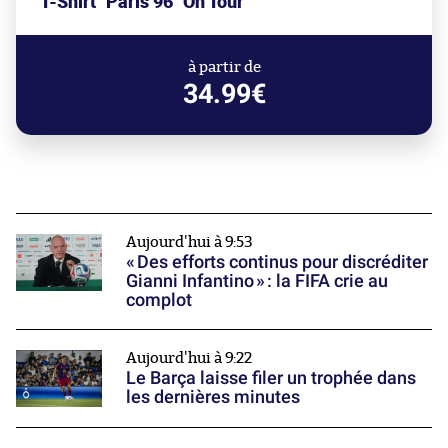
T-Shirt "Paris 96" On Tour
à partir de
34.99€
Aujourd'hui à 9:53
« Des efforts continus pour discréditer
Gianni Infantino » : la FIFA crie au
complot
Aujourd'hui à 9:22
Le Barça laisse filer un trophée dans
les dernières minutes