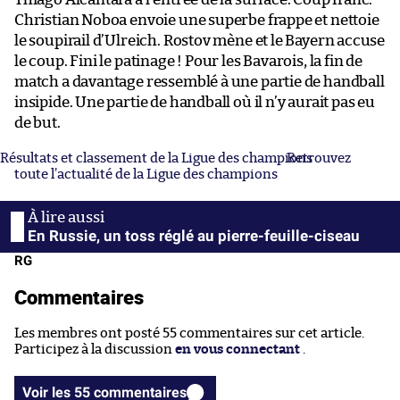
Christian Noboa envoie une superbe frappe et nettoie
le soupirail d’Ulreich. Rostov mène et le Bayern accuse
le coup. Fini le patinage ! Pour les Bavarois, la fin de
match a davantage ressemblé à une partie de handball
insipide. Une partie de handball où il n’y aurait pas eu
de but.
Résultats et classement de la Ligue des champions
Retrouvez
toute l’actualité de la Ligue des champions
En Russie, un toss réglé au pierre-feuille-ciseau
RG
Commentaires
Les membres ont posté 55 commentaires sur cet article.
Participez à la discussion
en vous connectant
.
Voir les 55 commentaires