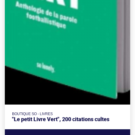
BOUTIQUE SO - LIVRES
"Le petit Livre Vert", 200 citations cultes