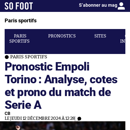
S’abonner au mag
Paris sportifs
PARIS
PRONOSTICS
SITES
C
SPORTIFS
INT
PARIS SPORTIFS
Pronostic Empoli
Torino : Analyse, cotes
et prono du match de
Serie A
CB
LE JEUDI 12 DÉCEMBRE 2024 À 12:28