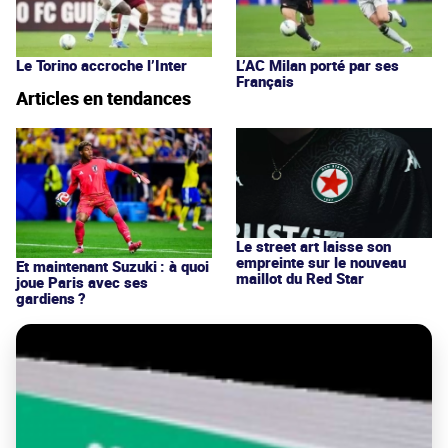
Le Torino accroche l’Inter
L’AC Milan porté par ses
Français
Articles en tendances
Le street art laisse son
empreinte sur le nouveau
Et maintenant Suzuki : à quoi
maillot du Red Star
joue Paris avec ses
gardiens ?