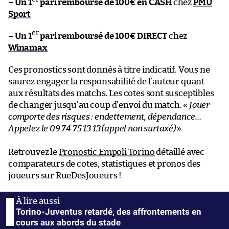
– Un 1
pari remboursé de 100€ en CASH
chez
PMU
Sport
er
– Un 1
pari remboursé de 100€ DIRECT
chez
Winamax
Ces pronostics sont donnés à titre indicatif. Vous ne
saurez engager la responsabilité de l’auteur quant
aux résultats des matchs. Les cotes sont susceptibles
de changer jusqu’au coup d’envoi du match. «
Jouer
comporte des risques : endettement, dépendance…
Appelez le 09 74 75 13 13 (appel non surtaxé)
»
Retrouvez le
Pronostic Empoli Torino
détaillé avec
comparateurs de cotes, statistiques et pronos des
joueurs sur RueDesJoueurs !
Torino-Juventus retardé, des affrontements en
cours aux abords du stade