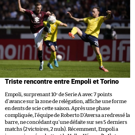
Triste rencontre entre Empoli et Torino
Empoli, surprenant 10ᵉ de Serie A avec 7 points
d’avance sur la zone de relégation, affiche une forme
en dents de scie cette saison. Après une phase
compliquée, l’équipe de Roberto D’Aversa a redressé la
barre, ne concédant qu’une défaite sur ses 5 derniers
matchs (2 victoires, 2 nuls). Récemment, Empoli a