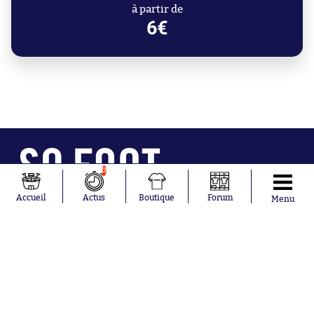
à partir de
6€
0
Abonnements
Contacts
Accueil
Actus
Boutique
Forum
Menu
La boutique SO PRESS
Mentions légales
Conditions générales d'utilisation
Publicité
Consentement RGPD
Recrutement
Joueurs en
Équipes en
tendance
tendance
Maghnes
Paris Saint-
Akliouche
Germain
Mohamed
Olympique de