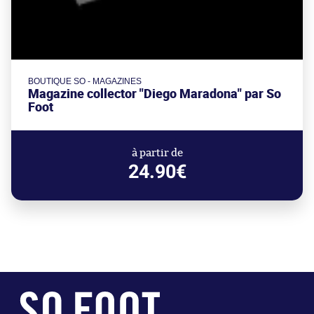
BOUTIQUE SO - MAGAZINES
Magazine collector "Diego Maradona" par So
Foot
à partir de
24.90€