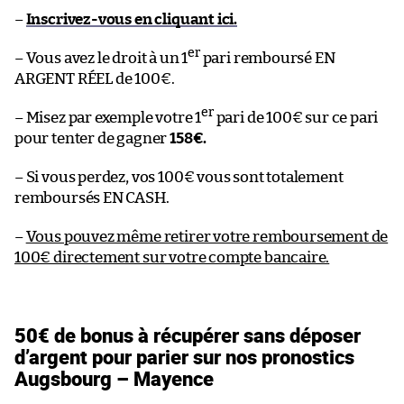
–
Inscrivez-vous en cliquant ici.
er
– Vous avez le droit à un 1
pari remboursé EN
ARGENT RÉEL de 100€.
er
– Misez par exemple votre 1
pari de 100€ sur ce pari
pour tenter de gagner
158€.
– Si vous perdez, vos 100€ vous sont totalement
remboursés EN CASH.
–
Vous pouvez même retirer votre remboursement de
100€ directement sur votre compte bancaire.
50€ de bonus à récupérer sans déposer
d’argent pour parier sur nos pronostics
Augsbourg – Mayence