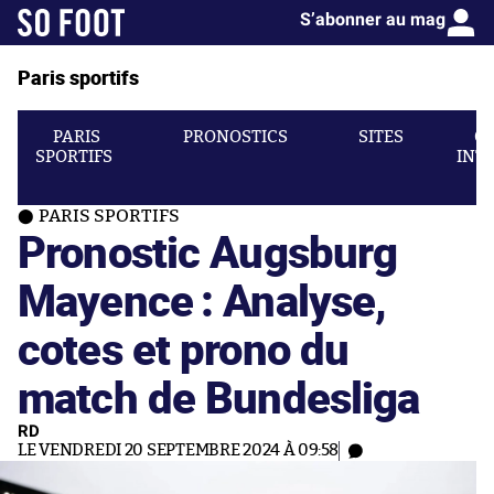
S’abonner au mag
Paris sportifs
PARIS
PRONOSTICS
SITES
C
SPORTIFS
INT
PARIS SPORTIFS
Pronostic Augsburg
Mayence : Analyse,
cotes et prono du
match de Bundesliga
RD
LE VENDREDI 20 SEPTEMBRE 2024 À 09:58