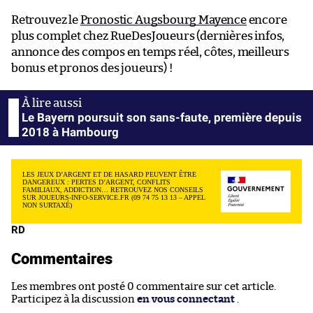
Retrouvez le
Pronostic Augsbourg Mayence
encore
plus complet chez RueDesJoueurs (dernières infos,
annonce des compos en temps réel, côtes, meilleurs
bonus et pronos des joueurs) !
Le Bayern poursuit son sans-faute, première depuis
2018 à Hambourg
LES JEUX D’ARGENT ET DE HASARD PEUVENT ÊTRE
DANGEREUX : PERTES D’ARGENT, CONFLITS
FAMILIAUX, ADDICTION… RETROUVEZ NOS CONSEILS
SUR JOUEURS-INFO-SERVICE.FR (09 74 75 13 13 – APPEL
NON SURTAXÉ)
RD
Commentaires
Les membres ont posté 0 commentaire sur cet article.
Participez à la discussion
en vous connectant
.