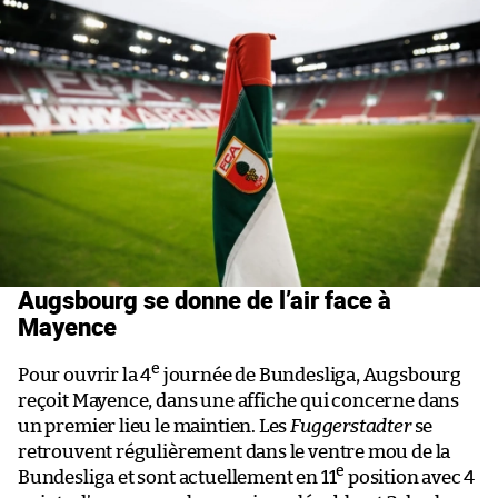
Augsbourg se donne de l’air face à
Mayence
e
Pour ouvrir la 4
journée de Bundesliga, Augsbourg
reçoit Mayence, dans une affiche qui concerne dans
un premier lieu le maintien. Les
Fuggerstadter
se
retrouvent régulièrement dans le ventre mou de la
e
Bundesliga et sont actuellement en 11
position avec 4