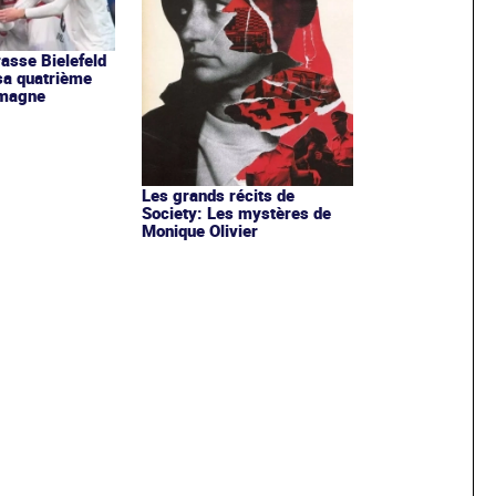
rasse Bielefeld
sa quatrième
emagne
Les grands récits de
Society: Les mystères de
Monique Olivier