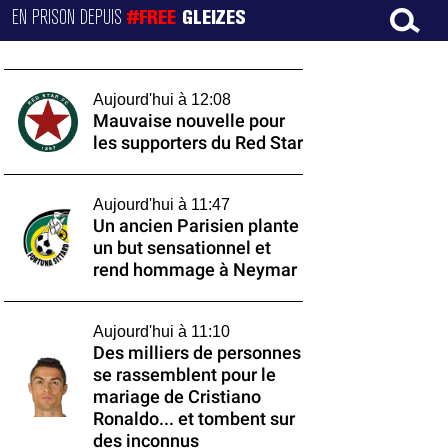
EN PRISON DEPUIS
#FREE
GLEIZES
Aujourd'hui à 12:08
Mauvaise nouvelle pour
les supporters du Red Star
Aujourd'hui à 11:47
Un ancien Parisien plante
un but sensationnel et
rend hommage à Neymar
Aujourd'hui à 11:10
Des milliers de personnes
se rassemblent pour le
mariage de Cristiano
Ronaldo... et tombent sur
des inconnus