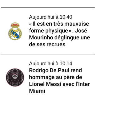
Aujourd'hui à 10:40
« Il est en très mauvaise
forme physique » : José
Mourinho déglingue une
de ses recrues
Aujourd'hui à 10:14
Rodrigo De Paul rend
hommage au père de
Lionel Messi avec l'Inter
Miami