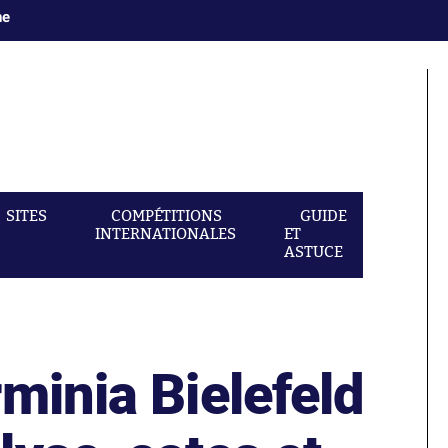
ne
SITES
COMPÉTITIONS
GUIDE
INTERNATIONALES
ET
ASTUCE
minia Bielefeld