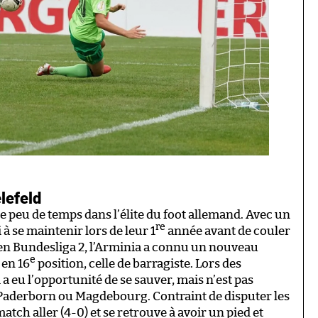
elefeld
re peu de temps dans l’élite du foot allemand. Avec un
re
 à se maintenir lors de leur 1
année avant de couler
 en Bundesliga 2, l’Arminia a connu un nouveau
e
 en 16
position, celle de barragiste. Lors des
 a eu l’opportunité de se sauver, mais n’est pas
à Paderborn ou Magdebourg. Contraint de disputer les
match aller (4-0) et se retrouve à avoir un pied et