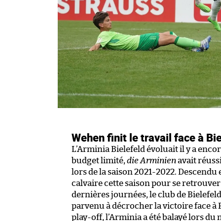
Wehen finit le travail face à Bi
L’Arminia Bielefeld évoluait il y a enco
budget limité,
die Arminien
avait réussi
lors de la saison 2021-2022. Descendu
calvaire cette saison pour se retrouver
dernières journées, le club de Bielefeld
parvenu à décrocher la victoire face 
play-off, l’Arminia a été balayé lors du 