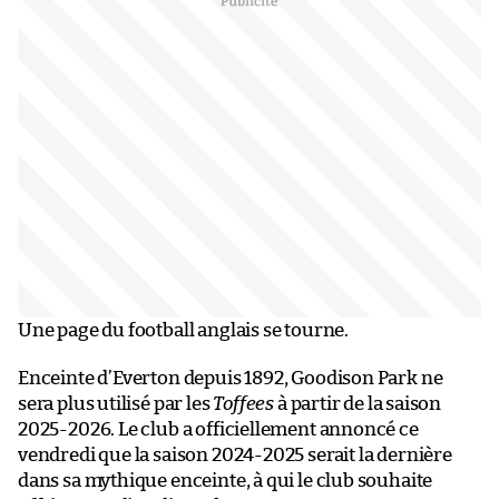
Une page du football anglais se tourne.
Enceinte d’Everton depuis 1892, Goodison Park ne
sera plus utilisé par les
Toffees
à partir de la saison
2025-2026. Le club a officiellement annoncé ce
vendredi que la saison 2024-2025 serait la dernière
dans sa mythique enceinte, à qui le club souhaite