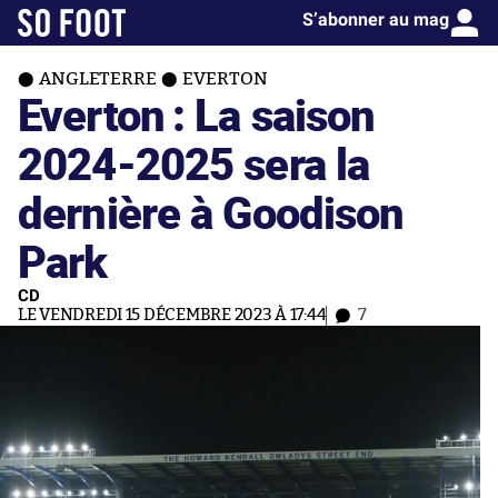
S’abonner au mag
ANGLETERRE
EVERTON
Everton : La saison
2024-2025 sera la
dernière à Goodison
Park
CD
LE VENDREDI 15 DÉCEMBRE 2023 À 17:44
7