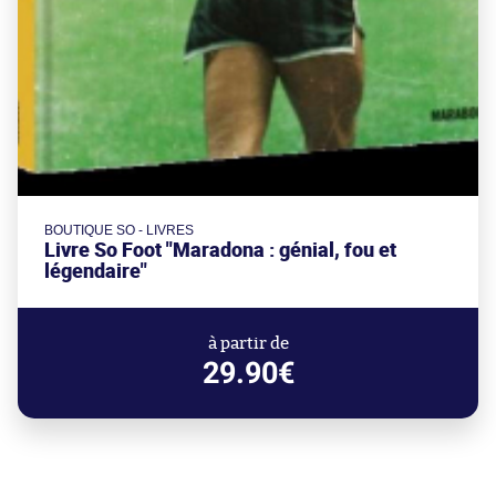
BOUTIQUE SO - LIVRES
Livre So Foot "Maradona : génial, fou et
légendaire"
à partir de
29.90€