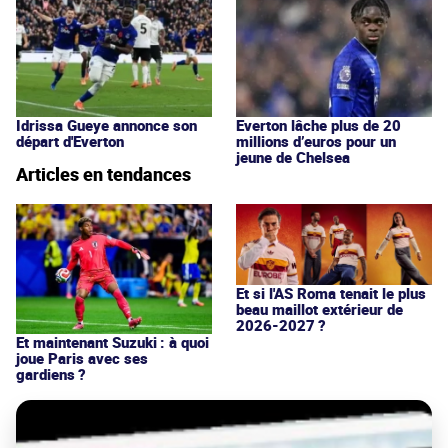
Idrissa Gueye annonce son
Everton lâche plus de 20
départ d'Everton
millions d’euros pour un
jeune de Chelsea
Articles en tendances
Et si l'AS Roma tenait le plus
beau maillot extérieur de
2026-2027 ?
Et maintenant Suzuki : à quoi
joue Paris avec ses
gardiens ?