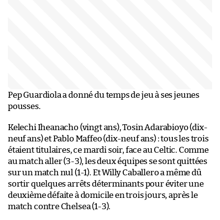
Pep Guardiola a donné du temps de jeu à ses jeunes
pousses.
Kelechi Iheanacho (vingt ans), Tosin Adarabioyo (dix-
neuf ans) et Pablo Maffeo (dix-neuf ans) : tous les trois
étaient titulaires, ce mardi soir, face au Celtic. Comme
au match aller (3-3), les deux équipes se sont quittées
sur un match nul (1-1). Et Willy Caballero a même dû
sortir quelques arrêts déterminants pour éviter une
deuxième défaite à domicile en trois jours, après le
match contre Chelsea (1-3).