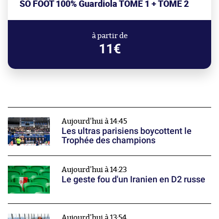
SO FOOT 100% Guardiola TOME 1 + TOME 2
à partir de
11€
Aujourd'hui à 14:45
Les ultras parisiens boycottent le
Trophée des champions
Aujourd'hui à 14:23
Le geste fou d'un Iranien en D2 russe
Aujourd'hui à 13:54