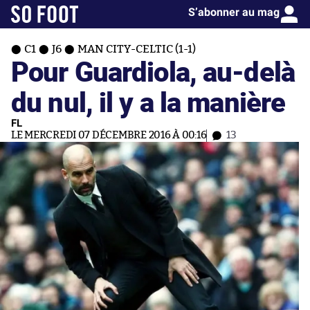
S’abonner au mag
C1
J6
MAN CITY-CELTIC (1-1)
Pour Guardiola, au-delà
du nul, il y a la manière
FL
LE MERCREDI 07 DÉCEMBRE 2016 À 00:16
13