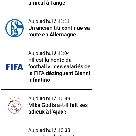
amical à Tanger
Aujourd'hui à 11:11
Un ancien titi continue sa
route en Allemagne
Aujourd'hui à 11:04
« Il est la honte du
football » : des salariés de
la FIFA dézinguent Gianni
Infantino
Aujourd'hui à 10:49
Mika Godts a-t-il fait ses
adieux à l’Ajax ?
Aujourd'hui à 10:33