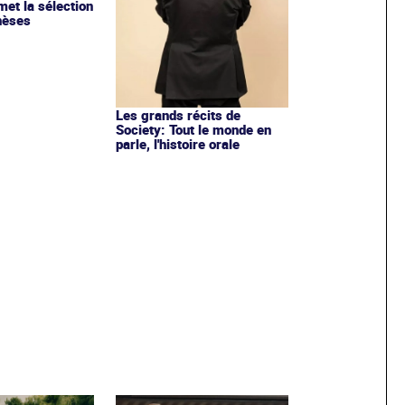
et la sélection
hèses
Les grands récits de
Society: Tout le monde en
parle, l'histoire orale