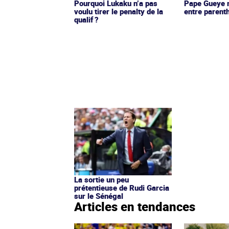
Pourquoi Lukaku n’a pas
Pape Gueye m
voulu tirer le penalty de la
entre parent
qualif ?
La sortie un peu
prétentieuse de Rudi Garcia
sur le Sénégal
Articles en tendances