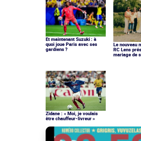
Et maintenant Suzuki : à
quoi joue Paris avec ses
Le nouveau ma
gardiens ?
RC Lens prés
mariage de s
Zidane : « Moi, je voulais
être chauffeur-livreur »