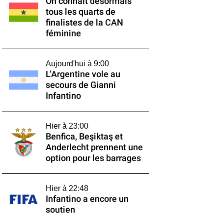
On connaît désormais
tous les quarts de
finalistes de la CAN
féminine
Aujourd'hui à 9:00
L’Argentine vole au
secours de Gianni
Infantino
Hier à 23:00
Benfica, Beşiktaş et
Anderlecht prennent une
option pour les barrages
Hier à 22:48
Infantino a encore un
soutien