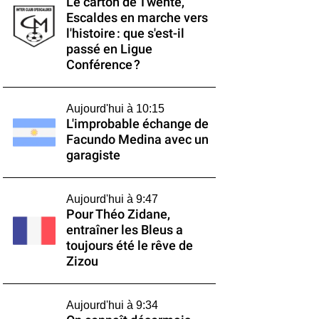
Le carton de Twente,
Escaldes en marche vers
l'histoire : que s'est-il
passé en Ligue
Conférence ?
Aujourd'hui à 10:15
L'improbable échange de
Facundo Medina avec un
garagiste
Aujourd'hui à 9:47
Pour Théo Zidane,
entraîner les Bleus a
toujours été le rêve de
Zizou
Aujourd'hui à 9:34