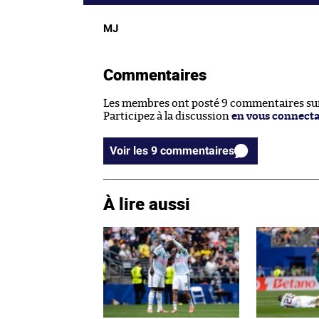
MJ
Commentaires
Les membres ont posté 9 commentaires sur 
Participez à la discussion
en vous connect
Voir les 9 commentaires
À lire aussi