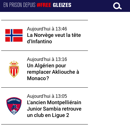
EN PRISON DEPUIS
#FREE
GLEIZES
Aujourd'hui à 13:46
La Norvège veut la tête
d’Infantino
Aujourd'hui à 13:16
Un Algérien pour
remplacer Akliouche à
Monaco ?
Aujourd'hui à 13:05
L'ancien Montpelliérain
Junior Sambia retrouve
un club en Ligue 2