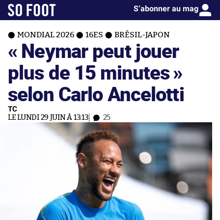
S’abonner au mag
MONDIAL 2026
16ES
BRÉSIL-JAPON
« Neymar peut jouer
plus de 15 minutes »
selon Carlo Ancelotti
TC
LE LUNDI 29 JUIN À 13:13
25