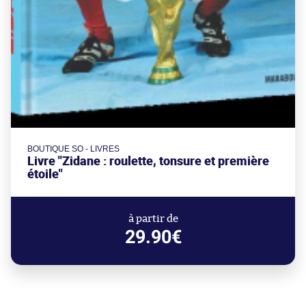
BOUTIQUE SO - LIVRES
Livre "Zidane : roulette, tonsure et première
étoile"
à partir de
29.90€