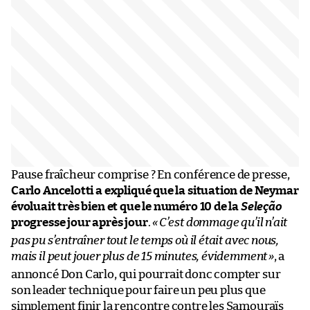
Pause fraîcheur comprise ? En conférence de presse,
Carlo Ancelotti a expliqué que la situation de Neymar
évoluait très bien et que le numéro 10 de la
Seleção
progresse jour après jour
.
«
C’est dommage qu’il n’ait
pas pu s’entraîner tout le temps où il était avec nous,
mais il peut jouer plus de 15 minutes, évidemment
»
, a
annoncé Don Carlo, qui pourrait donc compter sur
son leader technique pour faire un peu plus que
simplement finir la rencontre contre les Samouraïs