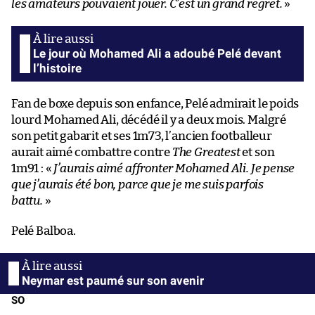
les amateurs pouvaient jouer. C’est un grand regret.
»
Le jour où Mohamed Ali a adoubé Pelé devant
l’histoire
Fan de boxe depuis son enfance, Pelé admirait le poids
lourd Mohamed Ali, décédé il y a deux mois. Malgré
son petit gabarit et ses 1m73, l’ancien footballeur
aurait aimé combattre contre
The Greatest
et son
1m91 : «
J’aurais aimé affronter Mohamed Ali. Je pense
que j’aurais été bon, parce que je me suis parfois
battu.
»
Pelé Balboa.
Neymar est paumé sur son avenir
SO