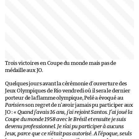
Trois victoires en Coupe du monde mais pas de
médaille aux JO.
Quelques jours avant la cérémonie d’ouverture des
Jeux Olympiques de Rio vendredi où il sera le dernier
porteur de la flamme olympique, Pelé a évoqué au
Parisien
son regret de n’avoir jamais pu participer aux
JO : «
Quand j’avais 16 ans, j’ai rejoint Santos. J’ai joué la
Coupe du monde 1958 avec le Brésil et ensuite je suis
devenu professionnel. Je n’ai pu participer à aucuns
Jeux, parce que ce n’était pas autorisé. A l’époque, seuls