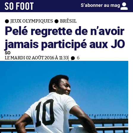
S’abonner au mag
JEUX OLYMPIQUES
BRÉSIL
Pelé regrette de n’avoir
jamais participé aux JO
SO
LE MARDI 02 AOÛT 2016 À 11:33
6