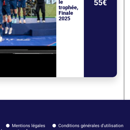
55€
le
trophée,
Finale
2025
Mentions légales
Conditions générales d'utilisation