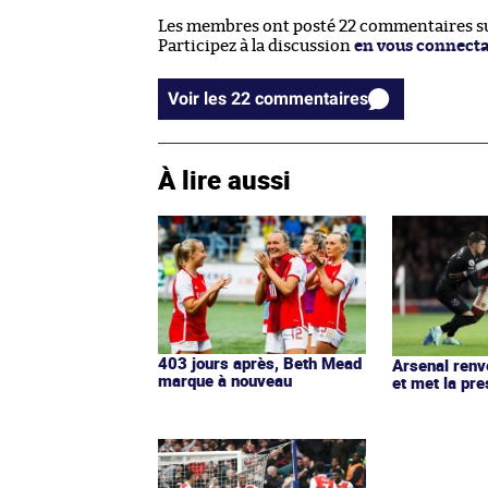
Les membres ont posté 22 commentaires sur
Participez à la discussion
en vous connect
Voir les 22 commentaires
À lire aussi
403 jours après, Beth Mead
Arsenal ren
marque à nouveau
et met la pre