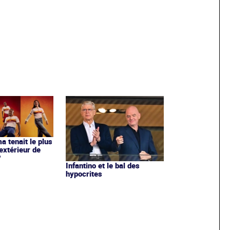
ma tenait le plus
extérieur de
?
Infantino et le bal des
hypocrites