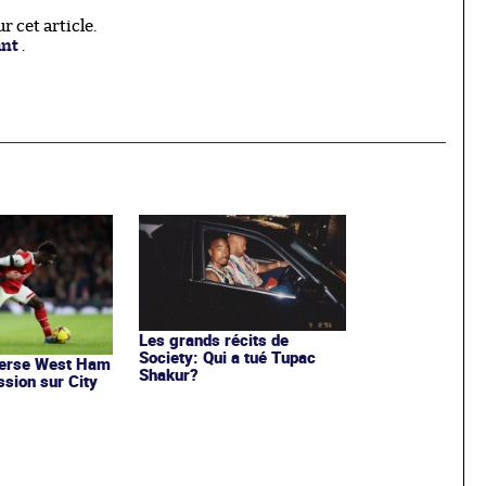
 cet article.
ant
.
Les grands récits de
Society: Qui a tué Tupac
verse West Ham
Shakur?
ssion sur City