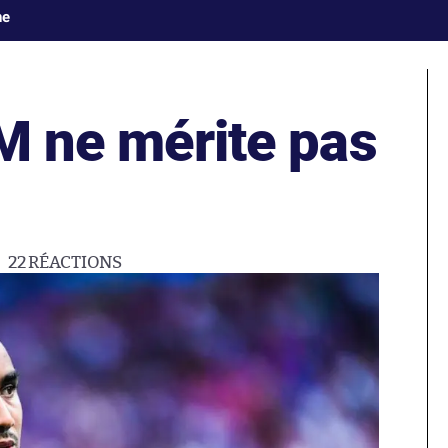
ne
M ne mérite pas
22
RÉACTIONS