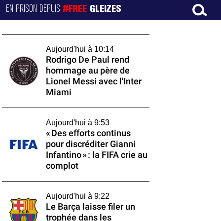
EN PRISON DEPUIS
#FREE
GLEIZES
Aujourd'hui à 10:14
Rodrigo De Paul rend
hommage au père de
Lionel Messi avec l'Inter
Miami
Aujourd'hui à 9:53
« Des efforts continus
pour discréditer Gianni
Infantino » : la FIFA crie au
complot
Aujourd'hui à 9:22
Le Barça laisse filer un
trophée dans les