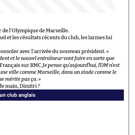
r de l’Olympique de Marseille.
el et les résultats récents du club, les larmes lui
onsoler avec l’arrivée du nouveau président. «
ent et le nouvel entraîneur vont faire en sorte que
e Français sur RMC.
Je pense qu’aujourd’hui, l’OM n’est
 une ville comme Marseille, dans un stade comme le
ne mérite pas ça.
»
de main, Dimitri ?
 un club anglais