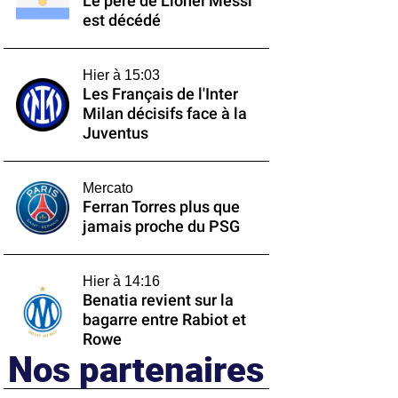
Le père de Lionel Messi
est décédé
Hier à 15:03
Les Français de l'Inter
Milan décisifs face à la
Juventus
Mercato
Ferran Torres plus que
jamais proche du PSG
Hier à 14:16
Benatia revient sur la
bagarre entre Rabiot et
Rowe
Nos partenaires