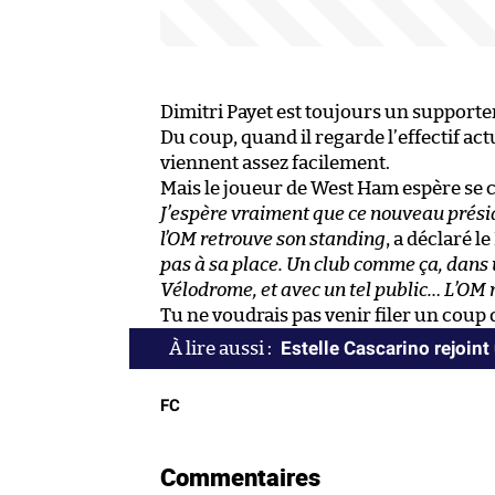
Dimitri Payet est toujours un supporte
Du coup, quand il regarde l’effectif actu
viennent assez facilement.
Mais le joueur de West Ham espère se c
J’espère vraiment que ce nouveau présid
l’OM retrouve son standing
, a déclaré l
pas à sa place. Un club comme ça, dans
Vélodrome, et avec un tel public… L’OM 
Tu ne voudrais pas venir filer un coup 
Estelle Cascarino rejoint
FC
Commentaires