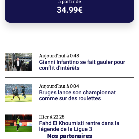
à partir de
34.99€
Aujourd'hui à 0:48
Gianni Infantino se fait gauler pour
conflit d'intérêts
Aujourd'hui à 0:04
Bruges lance son championnat
comme sur des roulettes
Hier à 22:28
Fahd El Khoumisti rentre dans la
légende de la Ligue 3
Nos partenaires