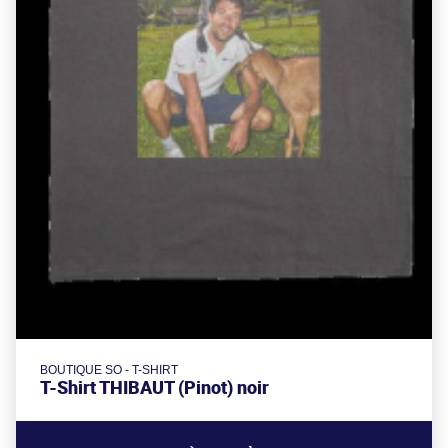
BOUTIQUE SO - T-SHIRT
T-Shirt THIBAUT (Pinot) noir