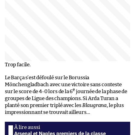
Trop facile.
Le Barça s’est défoulé sur le Borussia
Mönchengladbach avec une victoire sans conteste
e
sur le score de 4-0 lors de la 6
journée de la phase de
groupes de Ligue des champions. Si Arda Turan a
planté son premier triplé avec les
Blaugrana
, le plus
impressionnant se trouvait ailleurs…
Arsenal et Naples premiers de la classe