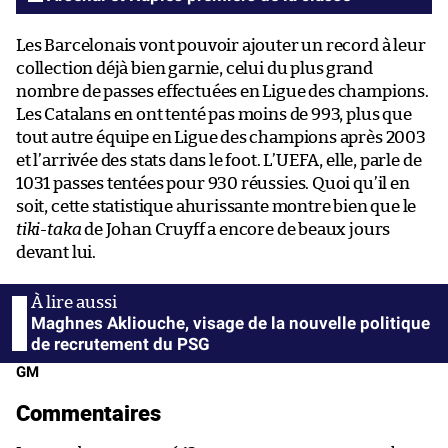
Les Barcelonais vont pouvoir ajouter un record à leur
collection déjà bien garnie, celui du plus grand
nombre de passes effectuées en Ligue des champions.
Les Catalans en ont tenté pas moins de 993, plus que
tout autre équipe en Ligue des champions après 2003
et l’arrivée des stats dans le foot. L’UEFA, elle, parle de
1031 passes tentées pour 930 réussies. Quoi qu’il en
soit, cette statistique ahurissante montre bien que le
tiki-taka
de Johan Cruyff a encore de beaux jours
devant lui.
Maghnes Akliouche, visage de la nouvelle politique
de recrutement du PSG
GM
Commentaires