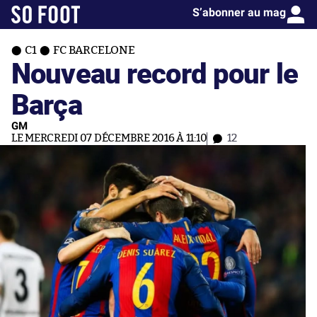
S’abonner au mag
C1
FC BARCELONE
Nouveau record pour le
Barça
GM
LE MERCREDI 07 DÉCEMBRE 2016 À 11:10
12