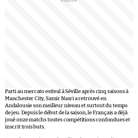
Parti au mercato estival à Séville après cinq saisons à
Manchester City, Samir Nasri a retrouvé en
Andalousie son meilleur niveau et surtout du temps
de jeu. Depuis le début de la saison, le Français a déjà
joué onze matchs toutes compétitions confondues et
inscrit trois buts.