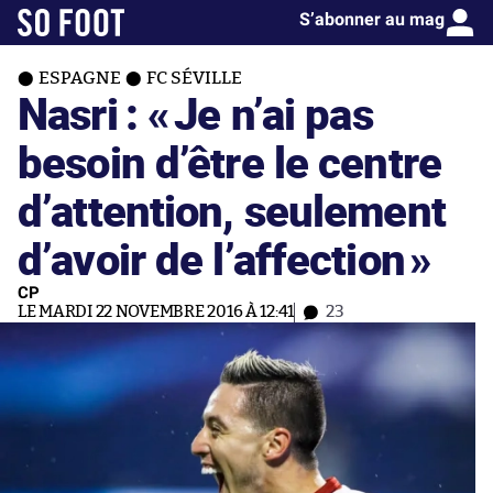
S’abonner au mag
ESPAGNE
FC SÉVILLE
Nasri : «
Je n’ai pas
besoin d’être le centre
d’attention, seulement
d’avoir de l’affection
»
CP
LE MARDI 22 NOVEMBRE 2016 À 12:41
23