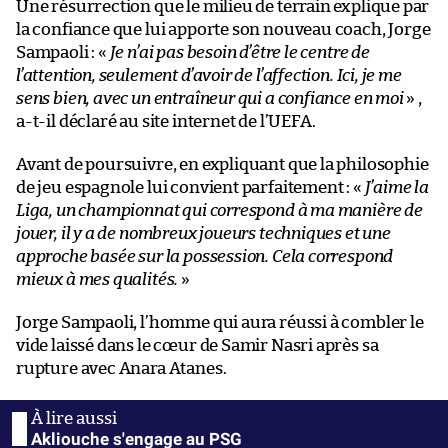
Une résurrection que le milieu de terrain explique par
la confiance que lui apporte son nouveau coach, Jorge
Sampaoli : «
Je n’ai pas besoin d’être le centre de
l’attention, seulement d’avoir de l’affection. Ici, je me
sens bien, avec un entraîneur qui a confiance en moi
» ,
a-t-il déclaré au site internet de l’UEFA.
Avant de poursuivre, en expliquant que la philosophie
de jeu espagnole lui convient parfaitement : «
J’aime la
Liga, un championnat qui correspond à ma manière de
jouer, il y a de nombreux joueurs techniques et une
approche basée sur la possession. Cela correspond
mieux à mes qualités.
»
Jorge Sampaoli, l’homme qui aura réussi à combler le
vide laissé dans le cœur de Samir Nasri après sa
rupture avec Anara Atanes.
Akliouche s'engage au PSG