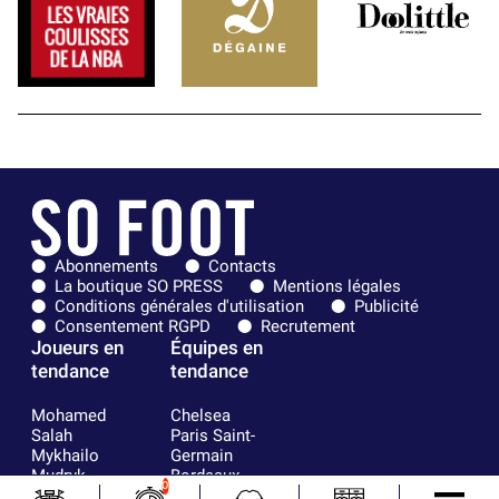
Abonnements
Contacts
La boutique SO PRESS
Mentions légales
Conditions générales d'utilisation
Publicité
Consentement RGPD
Recrutement
Joueurs en
Équipes en
tendance
tendance
Mohamed
Chelsea
Salah
Paris Saint-
Mykhailo
Germain
Mudryk
Bordeaux
0
Neymar
Olympique