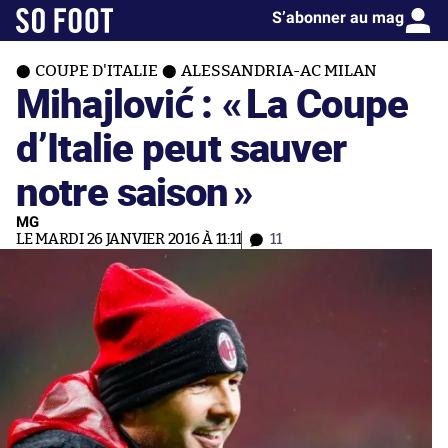
S’abonner au mag
COUPE D'ITALIE
ALESSANDRIA-AC MILAN
Mihajlović : «
La Coupe
d’Italie peut sauver
notre saison
»
MG
LE MARDI 26 JANVIER 2016 À 11:11
11