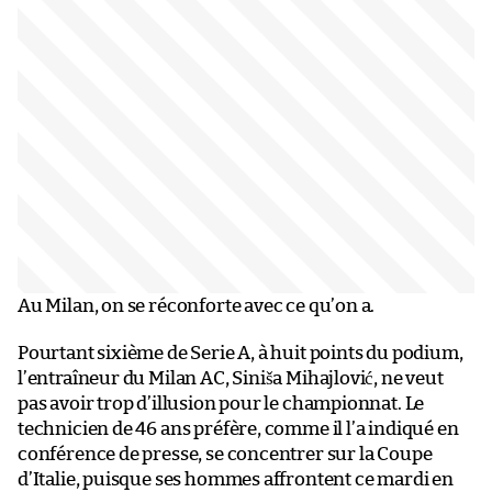
Au Milan, on se réconforte avec ce qu’on a.
Pourtant sixième de Serie A, à huit points du podium,
l’entraîneur du Milan AC, Siniša Mihajlović, ne veut
pas avoir trop d’illusion pour le championnat. Le
technicien de 46 ans préfère, comme il l’a indiqué en
conférence de presse, se concentrer sur la Coupe
d’Italie, puisque ses hommes affrontent ce mardi en