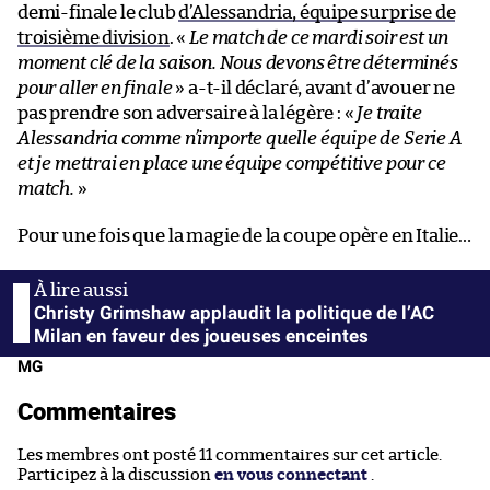
demi-finale le club
d’Alessandria, équipe surprise de
troisième division
. «
Le match de ce mardi soir est un
moment clé de la saison. Nous devons être déterminés
pour aller en finale
» a-t-il déclaré, avant d’avouer ne
pas prendre son adversaire à la légère : «
Je traite
Alessandria comme n’importe quelle équipe de Serie A
et je mettrai en place une équipe compétitive pour ce
match.
»
Pour une fois que la magie de la coupe opère en Italie…
Christy Grimshaw applaudit la politique de l’AC
Milan en faveur des joueuses enceintes
MG
Commentaires
Les membres ont posté 11 commentaires sur cet article.
Participez à la discussion
en vous connectant
.