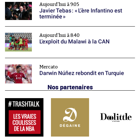
Aujourd'hui à 9:05
Javier Tebas : « L’ère Infantino est
terminée »
Aujourd'hui à 8:40
L'exploit du Malawi à la CAN
Mercato
Darwin Núñez rebondit en Turquie
Nos partenaires