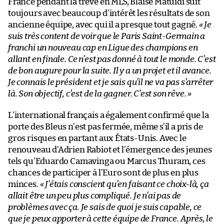
France pendant la trêve en MLS, Blaise Matuidi suit
toujours avec beaucoup d’intérêt les résultats de son
ancienne équipe, avec qui il a presque tout gagné.
« Je
suis très content de voir que le Paris Saint-Germain a
franchi un nouveau cap en Ligue des champions en
allant en finale. Ce n’est pas donné à tout le monde. C’est
de bon augure pour la suite. Il y a un projet et il avance.
Je connais le président et je sais qu’il ne va pas s’arrêter
là. Son objectif, c’est de la gagner. C’est son rêve. »
L’international français a également confirmé que la
porte des Bleus n’est pas fermée, même s’il a pris de
gros risques en partant aux États-Unis. Avec le
renouveau d’Adrien Rabiot et l’émergence des jeunes
tels qu’Eduardo Camavinga ou Marcus Thuram, ces
chances de participer à l’Euro sont de plus en plus
minces.
« J’étais conscient qu’en faisant ce choix-là, ça
allait être un peu plus compliqué. Je n’ai pas de
problèmes avec ça. Je sais de quoi je suis capable, ce
que je peux apporter à cette équipe de France. Après, le