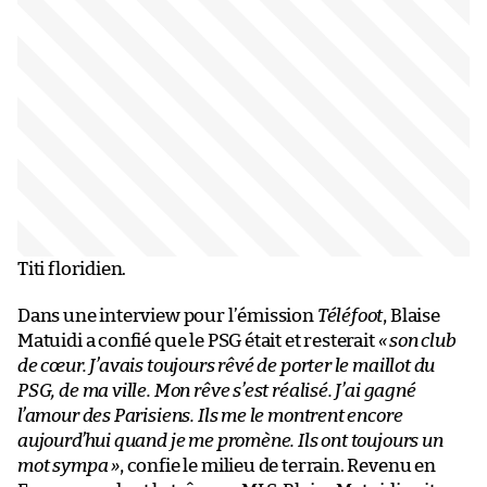
Titi floridien.
Dans une interview pour l’émission
Téléfoot
, Blaise
Matuidi a confié que le PSG était et resterait
« son club
de cœur. J’avais toujours rêvé de porter le maillot du
PSG, de ma ville. Mon rêve s’est réalisé. J’ai gagné
l’amour des Parisiens. Ils me le montrent encore
aujourd’hui quand je me promène. Ils ont toujours un
mot sympa »
, confie le milieu de terrain. Revenu en