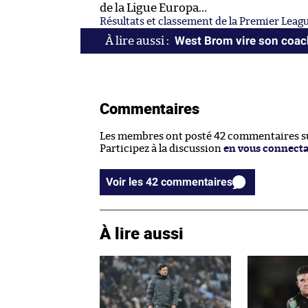
de la Ligue Europa…
Résultats et classement de la Premier Leag
West Brom vire son coac
Commentaires
Les membres ont posté 42 commentaires sur
Participez à la discussion
en vous connect
Voir les 42 commentaires
À lire aussi