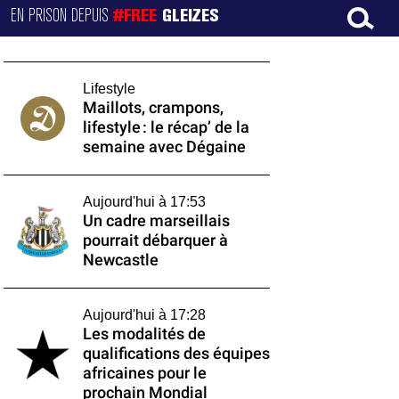
EN PRISON DEPUIS
#FREE
GLEIZES
Lifestyle
Maillots, crampons,
lifestyle : le récap’ de la
semaine avec Dégaine
Aujourd'hui à 17:53
Un cadre marseillais
pourrait débarquer à
Newcastle
Aujourd'hui à 17:28
Les modalités de
qualifications des équipes
africaines pour le
prochain Mondial