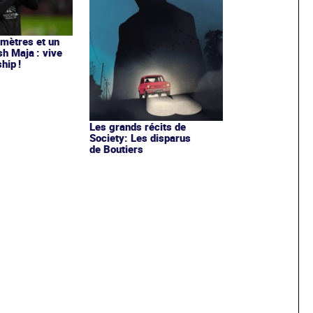
 mètres et un
sh Maja : vive
hip !
Les grands récits de
Society: Les disparus
de Boutiers