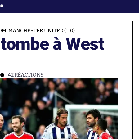
ne
OM-MANCHESTER UNITED (1-0)
 tombe à West
42
RÉACTIONS