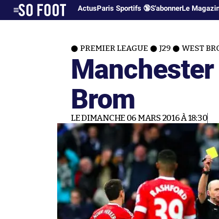
Actus
Paris Sportifs 🔞
S'abonner
Le Magazi
PREMIER LEAGUE
J29
WEST BR
Manchester
Brom
LE DIMANCHE 06 MARS 2016 À 18:30