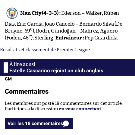
Man City (4-3-3) :
Ederson – Walker, Rúben
Dias, Eric Garcia, João Cancelo – Bernardo Silva (De
e
Bruyne, 69
), Rodri, Gündoğan – Mahrez, Agüero
e
(Foden, 46
), Sterling.
Entraîneur :
Pep Guardiola.
Résultats et classement de Premier League
Estelle Cascarino rejoint un club anglais
GM
Commentaires
Les membres ont posté 18 commentaires sur cet article.
Participez à la discussion
en vous connectant
.
Voir les 18 commentaires