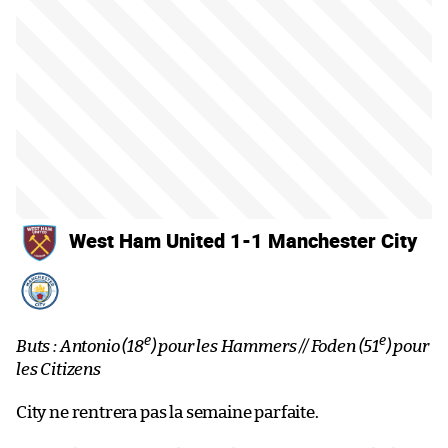
West Ham United 1-1 Manchester City
e
e
Buts : Antonio (18
) pour les Hammers // Foden (51
) pour
les Citizens
City ne rentrera pas la semaine parfaite.