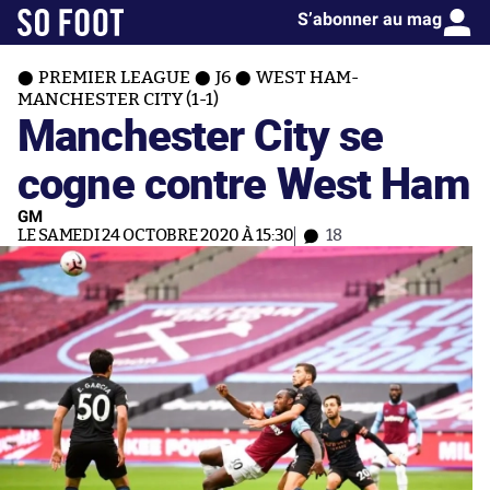
S’abonner au mag
PREMIER LEAGUE
J6
WEST HAM-
MANCHESTER CITY (1-1)
Manchester City se
cogne contre West Ham
GM
LE SAMEDI 24 OCTOBRE 2020 À 15:30
18