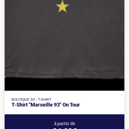
BOUTIQUE SO - T-SHIRT
T-Shirt "Marseille 93" On Tour
à partir de