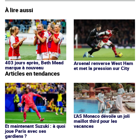
À lire aussi
403 jours après, Beth Mead
Arsenal renverse West Ham
marque à nouveau
et met la pression sur City
Articles en tendances
L'AS Monaco dévoile un joli
maillot third pour les
vacances
Et maintenant Suzuki : à quoi
joue Paris avec ses
gardiens ?