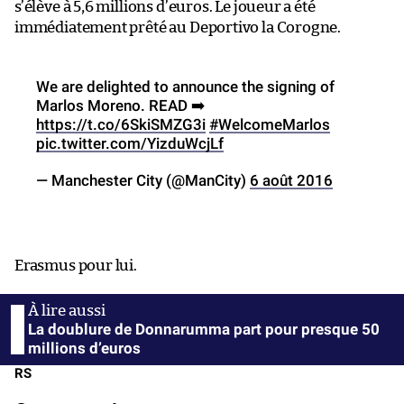
s’élève à 5,6 millions d’euros. Le joueur a été
immédiatement prêté au Deportivo la Corogne.
We are delighted to announce the signing of
Marlos Moreno. READ ➡️
https://t.co/6SkiSMZG3i
#WelcomeMarlos
pic.twitter.com/YizduWcjLf
— Manchester City (@ManCity)
6 août 2016
Erasmus pour lui.
La doublure de Donnarumma part pour presque 50
millions d’euros
RS