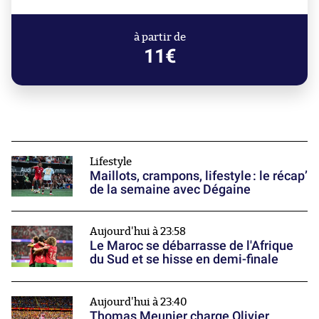
à partir de
11€
Lifestyle
Maillots, crampons, lifestyle : le récap’
de la semaine avec Dégaine
Aujourd'hui à 23:58
Le Maroc se débarrasse de l'Afrique
du Sud et se hisse en demi-finale
Aujourd'hui à 23:40
Thomas Meunier charge Olivier