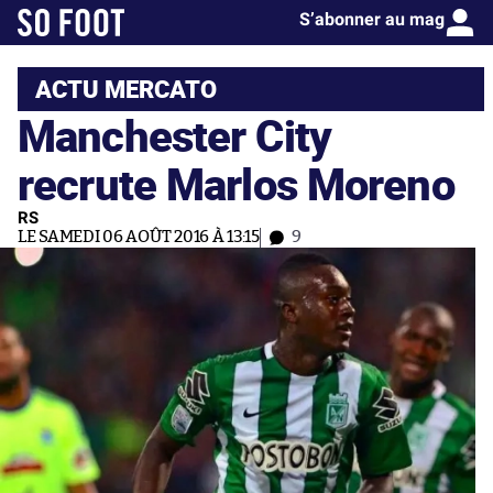
S’abonner au mag
ACTU MERCATO
Manchester City
recrute Marlos Moreno
RS
LE SAMEDI 06 AOÛT 2016 À 13:15
9