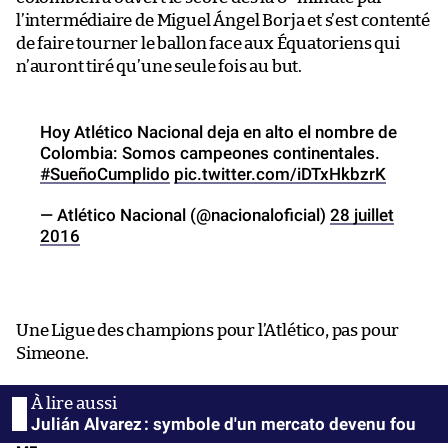
l’intermédiaire de Miguel Ángel Borja et s’est contenté
de faire tourner le ballon face aux Équatoriens qui
n’auront tiré qu’une seule fois au but.
Hoy Atlético Nacional deja en alto el nombre de
Colombia: Somos campeones continentales.
#SueñoCumplido
pic.twitter.com/iDTxHkbzrK
— Atlético Nacional (@nacionaloficial)
28 juillet
2016
Une Ligue des champions pour l’Atlético, pas pour
Simeone.
Julián Alvarez : symbole d'un mercato devenu fou