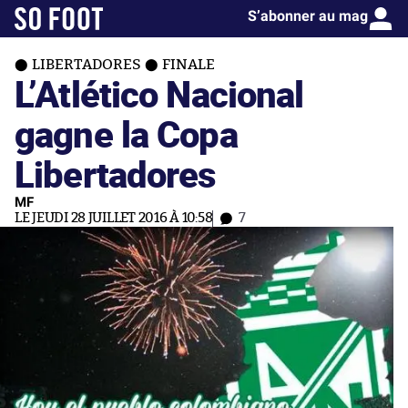
S’abonner au mag
LIBERTADORES
FINALE
L’Atlético Nacional
gagne la Copa
Libertadores
MF
LE JEUDI 28 JUILLET 2016 À 10:58
7