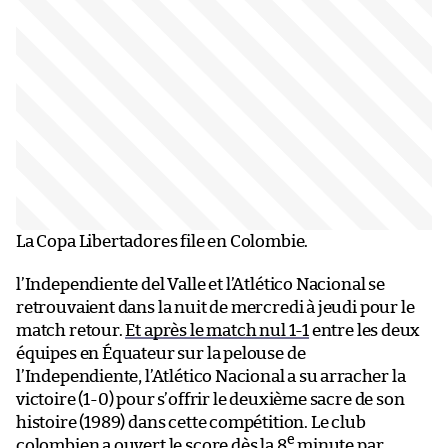
La Copa Libertadores file en Colombie.
l’Independiente del Valle et l’Atlético Nacional se
retrouvaient dans la nuit de mercredi à jeudi pour le
match retour.
Et après le match nul 1-1
entre les deux
équipes en Équateur sur la pelouse de
l’Independiente, l’Atlético Nacional a su arracher la
victoire (1-0) pour s’offrir le deuxième sacre de son
histoire (1989) dans cette compétition. Le club
e
colombien a ouvert le score dès la 8
minute par