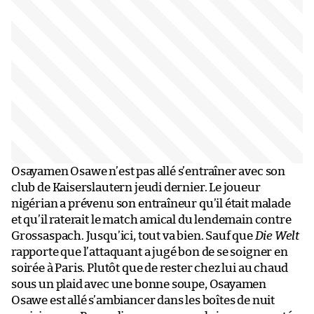
Osayamen Osawe n’est pas allé s’entraîner avec son
club de Kaiserslautern jeudi dernier. Le joueur
nigérian a prévenu son entraîneur qu’il était malade
et qu’il raterait le match amical du lendemain contre
Grossaspach. Jusqu’ici, tout va bien. Sauf que
Die Welt
rapporte que l’attaquant a jugé bon de se soigner en
soirée à Paris. Plutôt que de rester chez lui au chaud
sous un plaid avec une bonne soupe, Osayamen
Osawe est allé s’ambiancer dans les boîtes de nuit