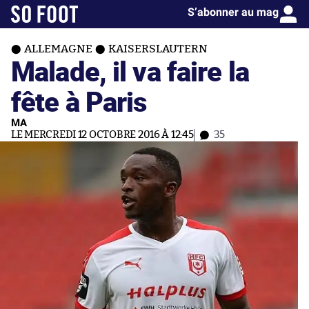
S’abonner au mag
ALLEMAGNE
KAISERSLAUTERN
Malade, il va faire la
fête à Paris
MA
LE MERCREDI 12 OCTOBRE 2016 À 12:45
35