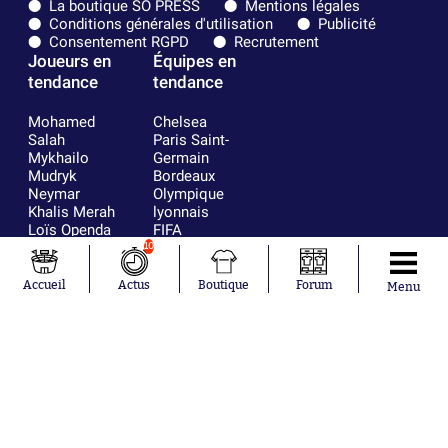
La boutique SO PRESS
Mentions légales
Conditions générales d'utilisation
Publicité
Consentement RGPD
Recrutement
Joueurs en
Équipes en
tendance
tendance
Mohamed
Chelsea
Salah
Paris Saint-
Mykhailo
Germain
Mudryk
Bordeaux
Neymar
Olympique
Khalis Merah
lyonnais
Loïs Openda
FIFA
Moussa
Real Madrid
10
Niakhaté
RC Strasbourg
Nicolás
AC Milan
Accueil
Actus
Boutique
Forum
Menu
Tagliafico
France
Pavel Šulc
RC Lens
Josh Maja
Gauthier Hein