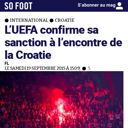
S’abonner au mag
INTERNATIONAL
CROATIE
L’UEFA confirme sa
sanction à l’encontre de
la Croatie
FL
LE SAMEDI 19 SEPTEMBRE 2015 À 15:09
5