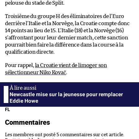
pelouse du stade de Split.
Troisième du groupe H des éliminatoires de l’Euro
derrière l’Italie et la Norvège, la Croatie compte donc
14 points au lieu de 15. L’Italie (18) et la Norvège (16)
s’affrontant pour leur dernier match, cette sanction
pourrait bien faire la différence dans la course à la
qualification directe.
Pour rappel,
la Croatie vient de limoger son
sélectionneur Niko Kovač
.
Newcastle mise sur la jeunesse pour remplacer
Eddie Howe
FL
Commentaires
Les membres ont posté 5 commentaires sur cet article.