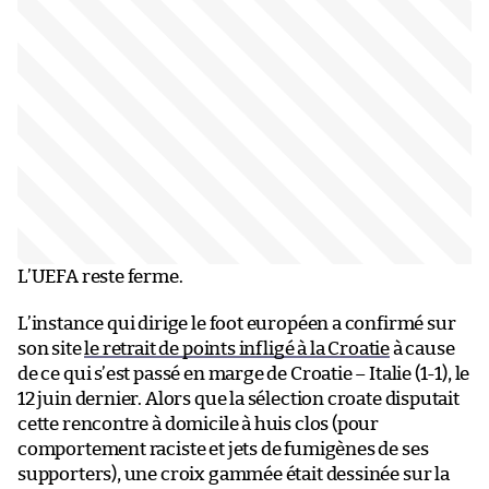
L’UEFA reste ferme.
L’instance qui dirige le foot européen a confirmé sur
son site
le retrait de points infligé à la Croatie
à cause
de ce qui s’est passé en marge de Croatie – Italie (1-1), le
12 juin dernier. Alors que la sélection croate disputait
cette rencontre à domicile à huis clos (pour
comportement raciste et jets de fumigènes de ses
supporters), une croix gammée était dessinée sur la