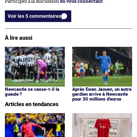
Participez à la discussion
en vous connectant
.
Voir les 5 commentaires
À lire aussi
Newcastle se casse-t-il la
Après Ewen Jaouen, un autre
gueule ?
gardien arrive à Newcastle
pour 30 millions d'euros
Articles en tendances