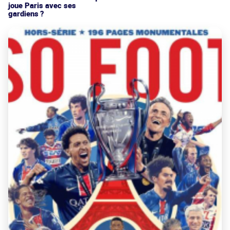
joue Paris avec ses
gardiens ?