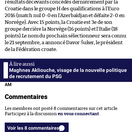
résultats décevants concédés dernièrement par la
Croatie dans le groupe H des qualifications à l’Euro
2016 (match nul 0-0 en l’Azerbaïdjan et défaite 2-0 en
Norvège). Avec 15 points, la Croatie est 3e de son
groupe derrière la Norvège (16 points) et l’Italie (18
points).Le nom du prochain sélectionneur sera connu
le 21 septembre, a annoncé Davor Šuker, le président
de la Fédération croate.
Maghnes Akliouche, visage de la nouvelle politique
de recrutement du PSG
AM
Commentaires
Les membres ont posté 8 commentaires sur cet article.
Participez à la discussion
en vous connectant
.
Voir les 8 commentaires