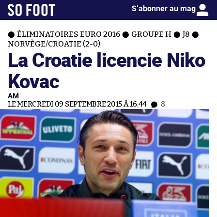
S’abonner au mag
ÉLIMINATOIRES EURO 2016
GROUPE H
J8
NORVÈGE/CROATIE (2-0)
La Croatie licencie Niko
Kovac
AM
LE MERCREDI 09 SEPTEMBRE 2015 À 16:44
8