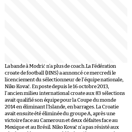
La bande à Modrić n’a plus de coach.La Fédération
croate de football (HNS) a annoncé ce mercredi le
licenciement du sélectionneur de l’équipe nationale,
Niko Kovač. En poste depuis le 16 octobre 2013,
l’ancien milieu international croate aux 83 sélections
avait qualifié son équipe pour la Coupe du monde
2014 en éliminant l’Islande, en barrages. La Croatie
avait ensuite été éliminée du groupe A, après une
victoire face au Cameroun et deux défaites face au
Mexique et au Brésil. Niko Kovač n’a pas résisté aux