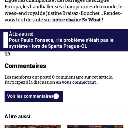
Ligue des champions et des barrages de la Ligue
Europa, les handballeuses championnes du monde, le
week-end royal de Justine Braisaz-Bouchet… Rendez-
vous tout de suite sur
notre chaîne So What
!
Pour Paulo Fonseca, « le problème n'était pas le
système » lors de Sparta Prague-OL
QB
Commentaires
Les membres ont posté 0 commentaire sur cet article.
Participez à la discussion
en vous connectant
.
Voir les commentaires
À lire aussi