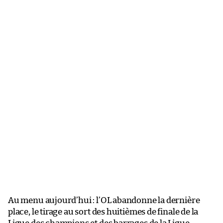
Au menu aujourd’hui : l’OL abandonne la dernière
place, le tirage au sort des huitièmes de finale de la