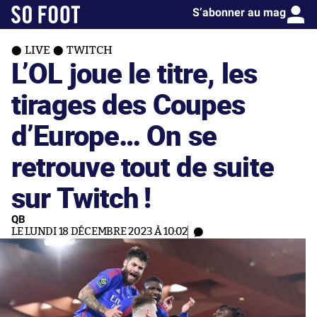
S’abonner au mag
LIVE
TWITCH
L’OL joue le titre, les
tirages des Coupes
d’Europe… On se
retrouve tout de suite
sur Twitch !
QB
LE LUNDI 18 DÉCEMBRE 2023 À 10:02