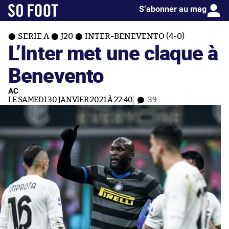
S’abonner au mag
SERIE A
J20
INTER-BENEVENTO (4-0)
L’Inter met une claque à
Benevento
AC
LE SAMEDI 30 JANVIER 2021 À 22:40
39