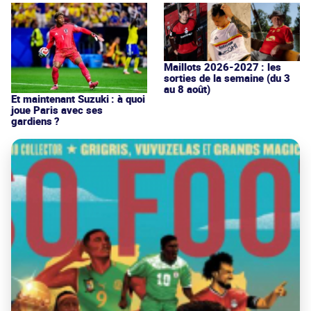
Maillots 2026-2027 : les
sorties de la semaine (du 3
au 8 août)
Et maintenant Suzuki : à quoi
joue Paris avec ses
gardiens ?