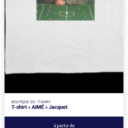
BOUTIQUE SO - T-SHIRT
T-shirt « AIMÉ » Jacquet
à partir de