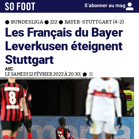
S’abonner au mag
BUNDESLIGA
J22
BAYER-STUTTGART (4-2)
Les Français du Bayer
Leverkusen éteignent
Stuttgart
AEC
LE SAMEDI 12 FÉVRIER 2022 À 20:30
11