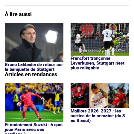
À lire aussi
Francfort tronçonne
Leverkusen, Stuttgart n'est
Bruno Labbadia de retour sur
plus relégable
la banquette de Stuttgart
Articles en tendances
Maillots 2026-2027 : les
sorties de la semaine (du 3
au 8 août)
Et maintenant Suzuki : à quoi
joue Paris avec ses
gardiens ?