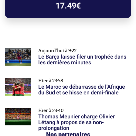
17.49€
Aujourd'hui à 9:22
Le Barça laisse filer un trophée dans
les dernières minutes
Hier à 23:58
Le Maroc se débarrasse de l'Afrique
du Sud et se hisse en demi-finale
Hier à 23:40
Thomas Meunier charge Olivier
Létang à propos de sa non-
prolongation
Nos partenaires