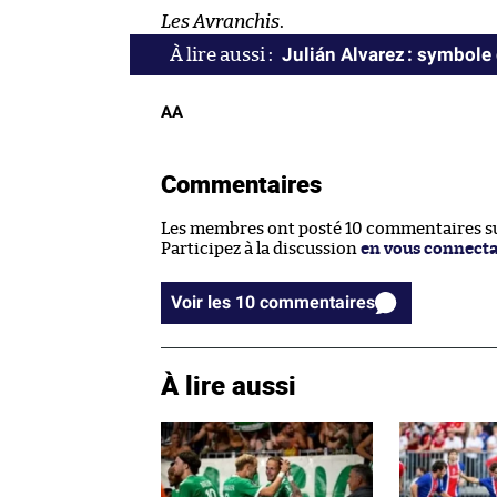
Les Avranchis
.
Julián Alvarez : symbole
AA
Commentaires
Les membres ont posté 10 commentaires sur
Participez à la discussion
en vous connect
Voir les 10 commentaires
À lire aussi