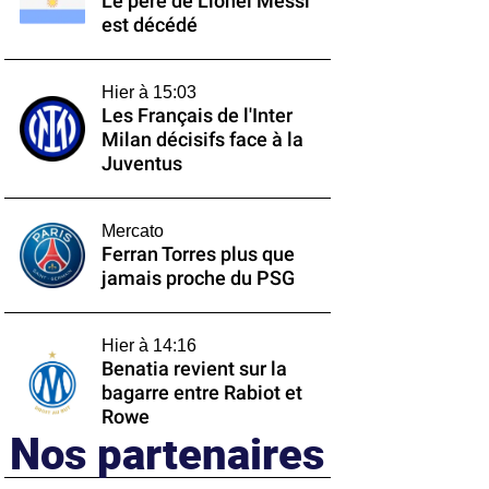
Le père de Lionel Messi
est décédé
Hier à 15:03
Les Français de l'Inter
Milan décisifs face à la
Juventus
Mercato
Ferran Torres plus que
jamais proche du PSG
Hier à 14:16
Benatia revient sur la
bagarre entre Rabiot et
Rowe
Nos partenaires