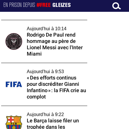
EN PRISON DEPUIS
#FREE
GLEIZES
Aujourd'hui à 10:14
Rodrigo De Paul rend
hommage au père de
Lionel Messi avec l'Inter
Miami
Aujourd'hui à 9:53
« Des efforts continus
pour discréditer Gianni
Infantino » : la FIFA crie au
complot
Aujourd'hui à 9:22
Le Barça laisse filer un
trophée dans les