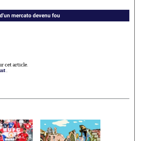
 d'un mercato devenu fou
 cet article.
ant
.