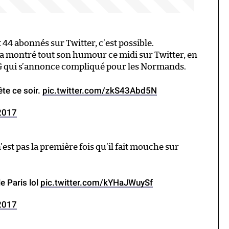
44 abonnés sur Twitter, c’est possible.
 a montré tout son humour ce midi sur Twitter, en
SG qui s’annonce compliqué pour les Normands.
ête ce soir.
pic.twitter.com/zkS43Abd5N
 2017
n’est pas la première fois qu’il fait mouche sur
e Paris lol
pic.twitter.com/kYHaJWuySf
 2017