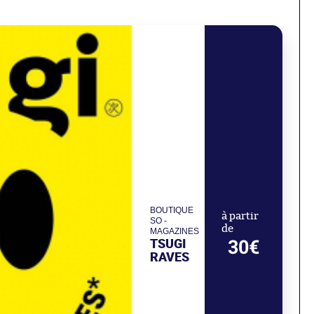
BOUTIQUE
à partir
SO -
de
MAGAZINES
TSUGI
30€
RAVES