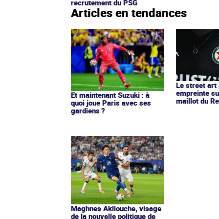
recrutement du PSG
Articles en tendances
Le street art
empreinte su
Et maintenant Suzuki : à
maillot du Re
quoi joue Paris avec ses
gardiens ?
Maghnes Akliouche, visage
de la nouvelle politique de