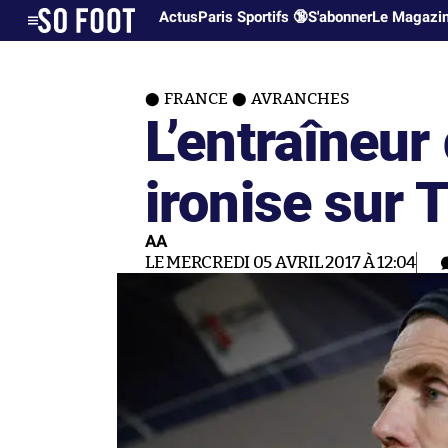
Actus
Paris Sportifs 🔞
S'abonner
Le Magazi
FRANCE
AVRANCHES
L’entraîneur
ironise sur T
AA
LE MERCREDI 05 AVRIL 2017 À 12:04