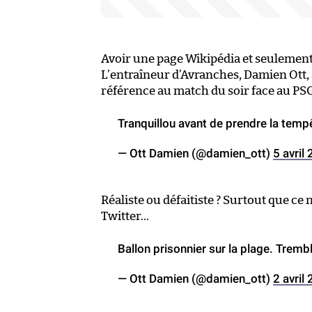
Avoir une page Wikipédia et seulement 
L’entraîneur d’Avranches, Damien Ott,
référence au match du soir face au P
Tranquillou avant de prendre la temp
— Ott Damien (@damien_ott)
5 avril
Réaliste ou défaitiste ? Surtout que ce 
Twitter…
Ballon prisonnier sur la plage. Trembl
— Ott Damien (@damien_ott)
2 avril