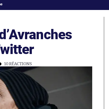
ne
 d’Avranches
witter
10
RÉACTIONS