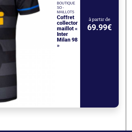
BOUTIQUE
SO -
MAILLOTS
Coffret
à partir de
collector
69.99€
maillot «
Inter
Milan 98
»