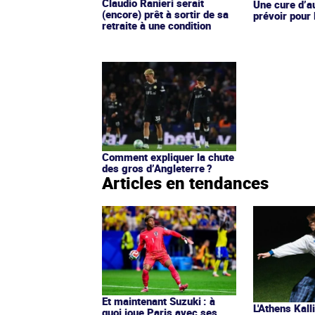
Claudio Ranieri serait
Une cure d’au
(encore) prêt à sortir de sa
prévoir pour
retraite à une condition
Comment expliquer la chute
des gros d’Angleterre ?
Articles en tendances
Et maintenant Suzuki : à
L'Athens Kall
quoi joue Paris avec ses