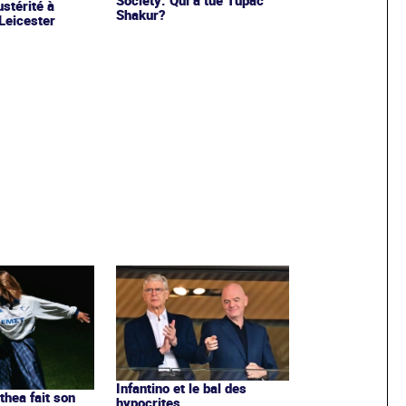
stérité à
Shakur?
 Leicester
Infantino et le bal des
ithea fait son
hypocrites