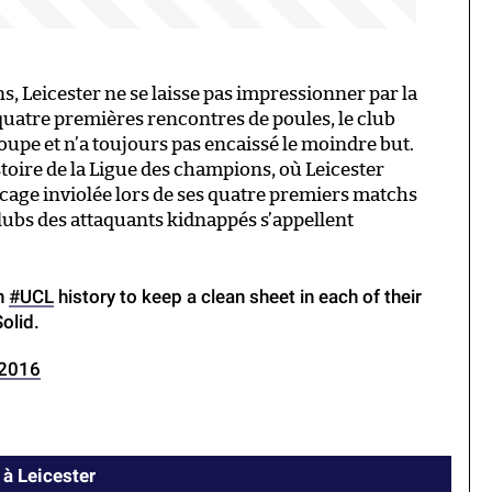
, Leicester ne se laisse pas impressionner par la
quatre premières rencontres de poules, le club
oupe et n’a toujours pas encaissé le moindre but.
oire de la Ligue des champions, où Leicester
 cage inviolée lors de ses quatre premiers matchs
lubs des attaquants kidnappés s’appellent
in
#UCL
history to keep a clean sheet in each of their
olid.
 2016
 à Leicester