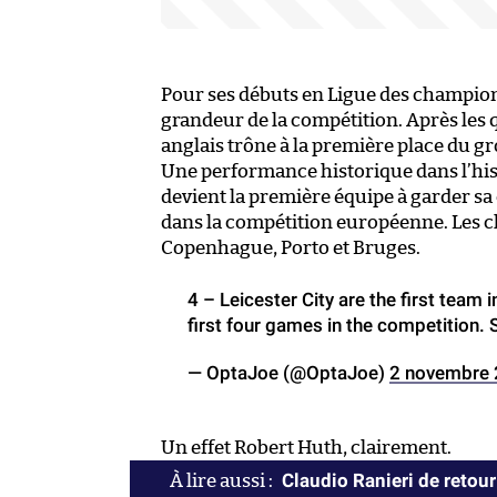
Pour ses débuts en Ligue des champions
grandeur de la compétition. Après les 
anglais trône à la première place du gr
Une performance historique dans l’hist
devient la première équipe à garder sa
dans la compétition européenne. Les c
Copenhague, Porto et Bruges.
4 – Leicester City are the first team 
first four games in the competition. S
— OptaJoe (@OptaJoe)
2 novembre
Un effet Robert Huth, clairement.
Claudio Ranieri de retour