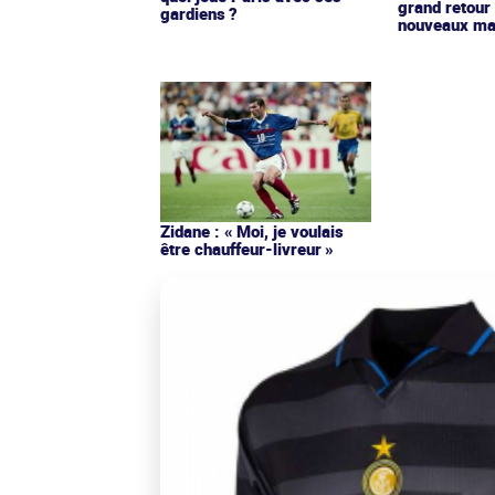
grand retour
gardiens ?
nouveaux mai
Zidane : « Moi, je voulais
être chauffeur-livreur »