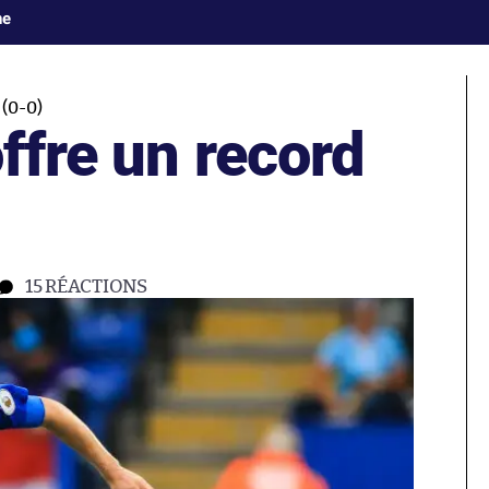
ne
(0-0)
offre un record
15
RÉACTIONS