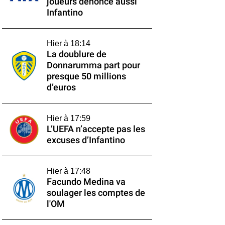
joueurs dénonce aussi
Infantino
Hier à 18:14
La doublure de
Donnarumma part pour
presque 50 millions
d’euros
Hier à 17:59
L’UEFA n’accepte pas les
excuses d’Infantino
Hier à 17:48
Facundo Medina va
soulager les comptes de
l'OM