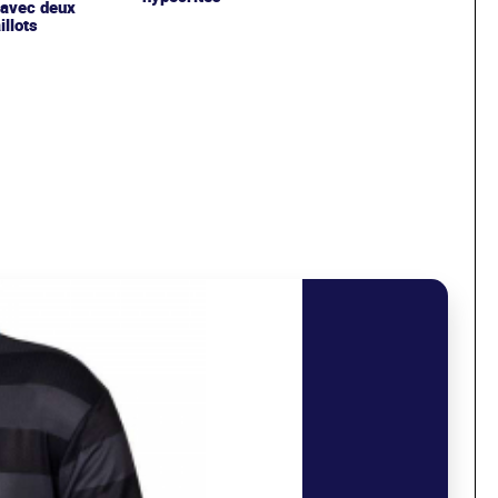
 avec deux
llots