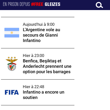
EN PRISON DEPUIS
#FREE
GLEIZES
Aujourd'hui à 9:00
L’Argentine vole au
secours de Gianni
Infantino
Hier à 23:00
Benfica, Beşiktaş et
Anderlecht prennent une
option pour les barrages
Hier à 22:48
Infantino a encore un
soutien