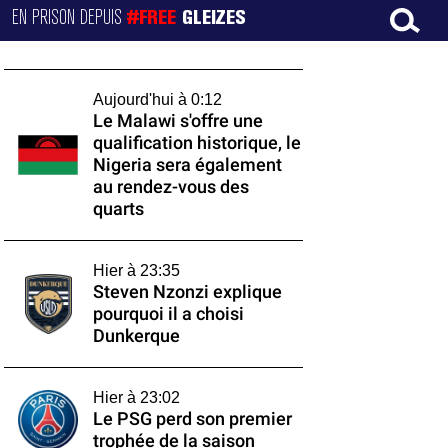
EN PRISON DEPUIS
#FREE
GLEIZES
Aujourd'hui à 0:12
Le Malawi s'offre une
qualification historique, le
Nigeria sera également
au rendez-vous des
quarts
Hier à 23:35
Steven Nzonzi explique
pourquoi il a choisi
Dunkerque
Hier à 23:02
Le PSG perd son premier
trophée de la saison