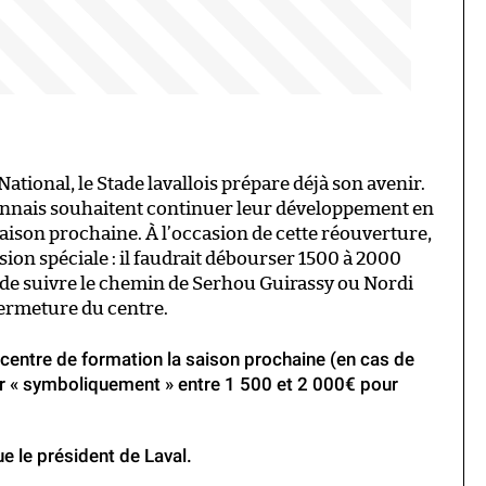
ational, le Stade lavallois prépare déjà son avenir.
nnais souhaitent continuer leur développement en
saison prochaine. À l’occasion de cette réouverture,
sion spéciale : il faudrait débourser 1500 à 2000
r de suivre le chemin de Serhou Guirassy ou Nordi
ermeture du centre.
n centre de formation la saison prochaine (en cas de
er « symboliquement » entre 1 500 et 2 000€ pour
ue le président de Laval.