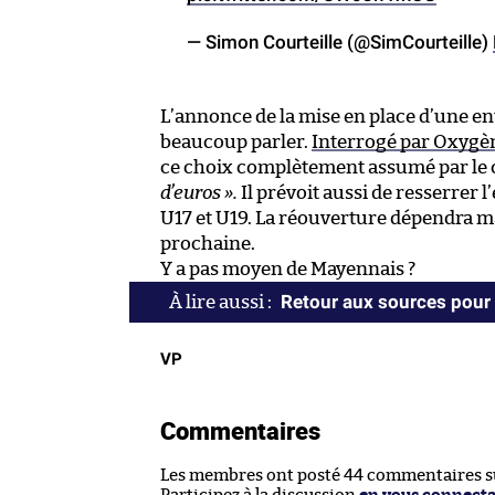
— Simon Courteille (@SimCourteille)
L’annonce de la mise en place d’une ent
beaucoup parler.
Interrogé par Oxygè
ce choix complètement assumé par le c
d’euros »
.
Il prévoit aussi de resserrer l
U17 et U19. La réouverture dépendra ma
prochaine.
Y a pas moyen de Mayennais ?
Retour aux sources pour
VP
Commentaires
Les membres ont posté 44 commentaires sur