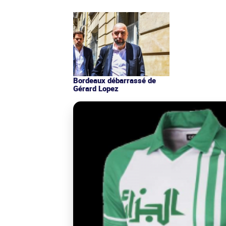
Bordeaux débarrassé de
Gérard Lopez