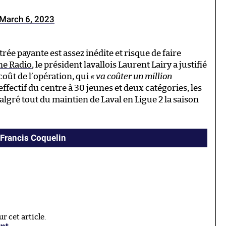
March 6, 2023
rée payante est assez inédite et risque de faire
ne Radio
, le président lavallois Laurent Lairy a justifié
oût de l’opération, qui
« va coûter un million
’effectif du centre à 30 jeunes et deux catégories, les
lgré tout du maintien de Laval en Ligue 2 la saison
 Francis Coquelin
 cet article.