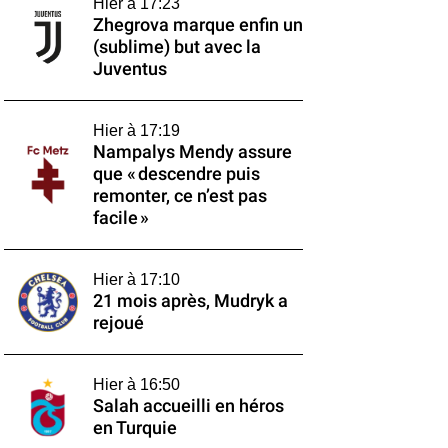
Hier à 17:23
Zhegrova marque enfin un
(sublime) but avec la
Juventus
Hier à 17:19
Nampalys Mendy assure
que « descendre puis
remonter, ce n’est pas
facile »
Hier à 17:10
21 mois après, Mudryk a
rejoué
Hier à 16:50
Salah accueilli en héros
en Turquie