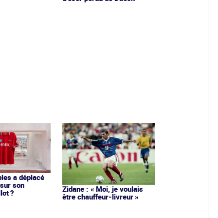
les a déplacé
sur son
Zidane : « Moi, je voulais
lot ?
être chauffeur-livreur »