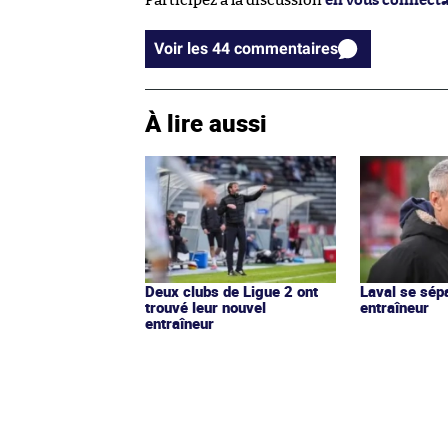
Participez à la discussion
en vous connect
Voir les 44 commentaires
À lire aussi
Deux clubs de Ligue 2 ont
Laval se sép
trouvé leur nouvel
entraîneur
entraîneur