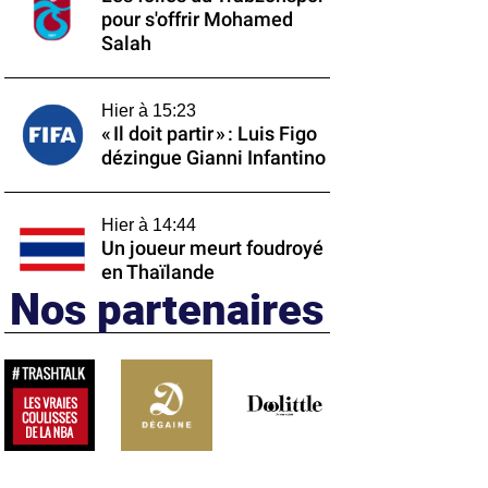
pour s'offrir Mohamed
Salah
Hier à 15:23
« Il doit partir » : Luis Figo
dézingue Gianni Infantino
Hier à 14:44
Un joueur meurt foudroyé
en Thaïlande
Nos partenaires