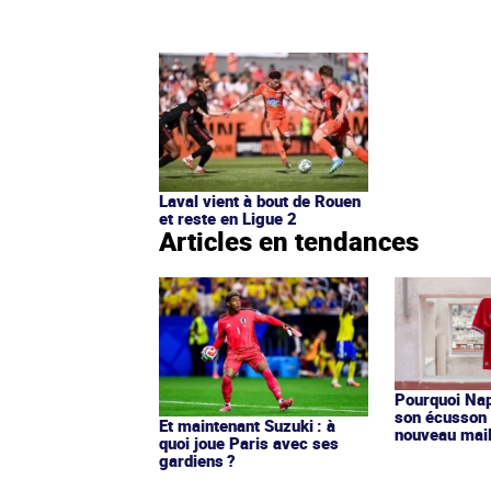
Laval vient à bout de Rouen
et reste en Ligue 2
Articles en tendances
Pourquoi Nap
son écusson 
Et maintenant Suzuki : à
nouveau mail
quoi joue Paris avec ses
gardiens ?