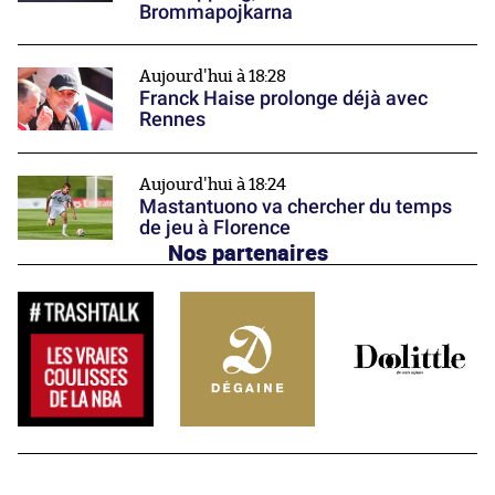
Brommapojkarna
Aujourd'hui à 18:28
Franck Haise prolonge déjà avec
Rennes
Aujourd'hui à 18:24
Mastantuono va chercher du temps
de jeu à Florence
Nos partenaires