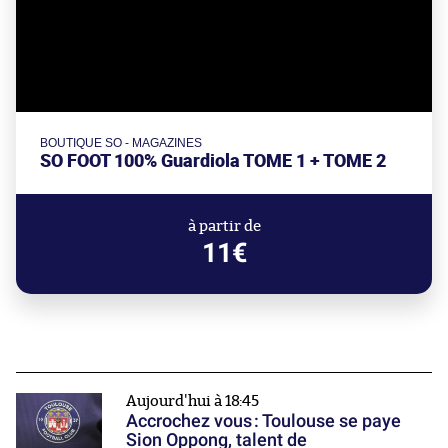
BOUTIQUE SO - MAGAZINES
SO FOOT 100% Guardiola TOME 1 + TOME 2
à partir de
11€
Aujourd'hui à 18:45
Accrochez vous : Toulouse se paye
Sion Oppong, talent de