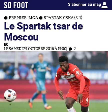
S’abonner au mag
PREMIER-LIGA
SPARTAK-CSKA (3-1)
Le Spartak tsar de
Moscou
EC
LE SAMEDI 29 OCTOBRE 2016 À 19:00
2