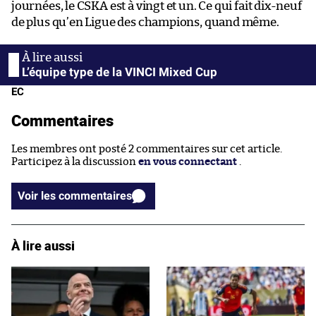
journées, le CSKA est à vingt et un. Ce qui fait dix-neuf
de plus qu’en Ligue des champions, quand même.
L’équipe type de la VINCI Mixed Cup
EC
Commentaires
Les membres ont posté 2 commentaires sur cet article.
Participez à la discussion
en vous connectant
.
Voir les commentaires
À lire aussi