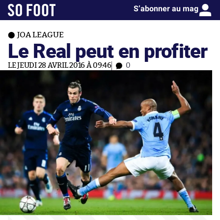
S’abonner au mag
JOA LEAGUE
Le Real peut en profiter
LE JEUDI 28 AVRIL 2016 À 09:46
0