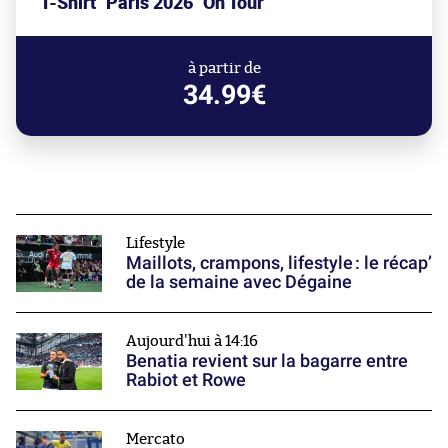
T-Shirt "Paris 2026" On Tour
à partir de
34.99€
Lifestyle
Maillots, crampons, lifestyle : le récap’
de la semaine avec Dégaine
Aujourd'hui à 14:16
Benatia revient sur la bagarre entre
Rabiot et Rowe
Mercato