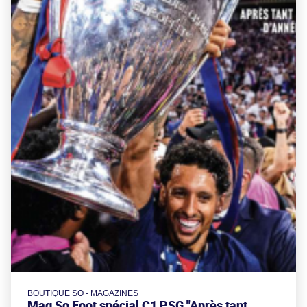
BOUTIQUE SO - MAGAZINES
Mag So Foot spécial C1 PSG "Après tant