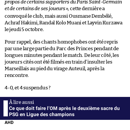
propos de certains supporters du Paris Saint-Germain
et de certains de ses joueurs
»,
cette dernière a
convoqué le club, mais aussi Ousmane Dembélé,
Achraf Hakimi, Randal Kolo Muani et Layvin Kurzawa
le jeudi 5 octobre.
Pour rappel, des chants homophobes ont été repris
par une large partie du Parc des Princes pendant de
longues minutes pendant le match. De leur côté, les
joueurs cités ont été filmés en train d’insulter les
Marseillais au pied du virage Auteuil, après la
rencontre.
4-0, et 4 suspendus ?
Ce que doit faire l’OM après le deuxième sacre du
PSG en Ligue des champions
AHD