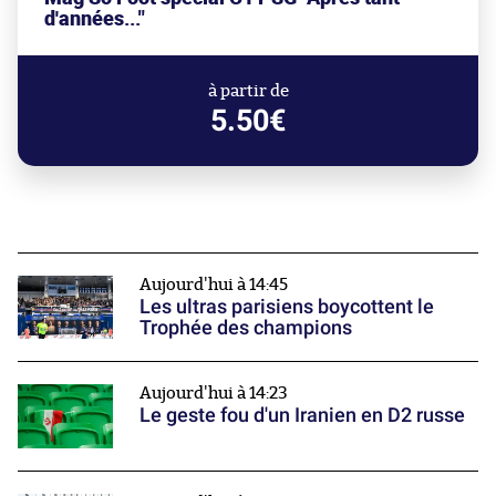
d'années..."
à partir de
5.50€
Aujourd'hui à 14:45
Les ultras parisiens boycottent le
Trophée des champions
Aujourd'hui à 14:23
Le geste fou d'un Iranien en D2 russe