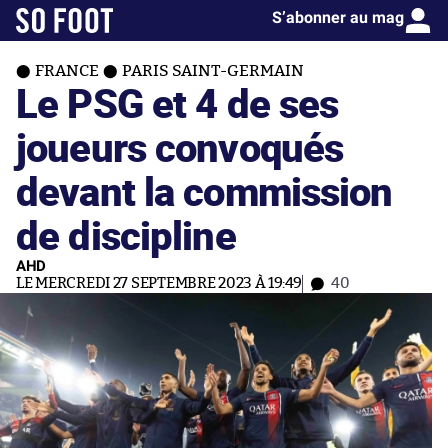
S’abonner au mag
FRANCE
PARIS SAINT-GERMAIN
Le PSG et 4 de ses
joueurs convoqués
devant la commission
de discipline
AHD
LE MERCREDI 27 SEPTEMBRE 2023 À 19:49
40