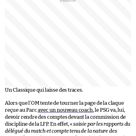
Un Classique qui laisse des traces.
Alors que l’OM tente de tourner la page de la claque
reçue au Parc
avec un nouveau coach
, le PSG va, lui,
devoir rendre des comptes devant la commission de
discipline de la LFP. En effet,
« saisie par les rapports du
délégué du match et compte tenu de la nature des