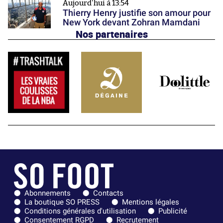
Aujourd'hui à 13:54
Thierry Henry justifie son amour pour
New York devant Zohran Mamdani
Nos partenaires
Abonnements
Contacts
La boutique SO PRESS
Mentions légales
Conditions générales d'utilisation
Publicité
Consentement RGPD
Recrutement