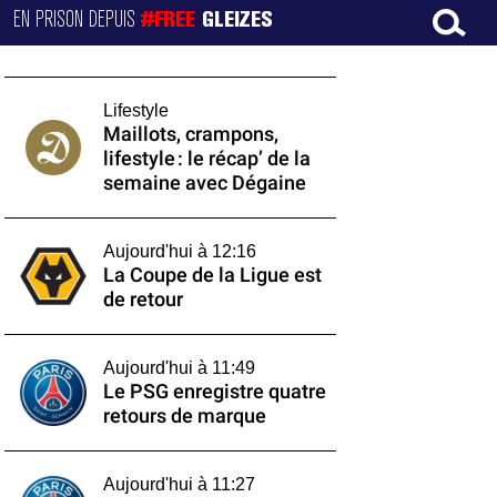
EN PRISON DEPUIS
#FREE
GLEIZES
Lifestyle
Maillots, crampons,
lifestyle : le récap’ de la
semaine avec Dégaine
Aujourd'hui à 12:16
La Coupe de la Ligue est
de retour
Aujourd'hui à 11:49
Le PSG enregistre quatre
retours de marque
Aujourd'hui à 11:27