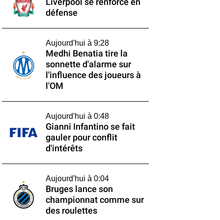
Liverpool se renforce en
défense
Aujourd'hui à 9:28
Medhi Benatia tire la
sonnette d'alarme sur
l'influence des joueurs à
l'OM
Aujourd'hui à 0:48
Gianni Infantino se fait
gauler pour conflit
d'intérêts
Aujourd'hui à 0:04
Bruges lance son
championnat comme sur
des roulettes