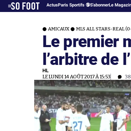
Actus
Paris Sportifs 🔞
S'abonner
Le Magazi
AMICAUX
MLS ALL STARS-REAL (0
Le premier 
l’arbitre de l
HL
LE LUNDI 14 AOÛT 2017 À 15:53
3