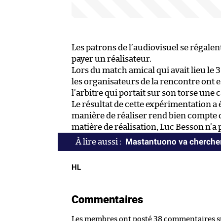
Les patrons de l’audiovisuel se régalen
payer un réalisateur.
Lors du match amical qui avait lieu le 
les organisateurs de la rencontre ont 
l’arbitre qui portait sur son torse un
Le résultat de cette expérimentation a 
manière de réaliser rend bien compte d
matière de réalisation, Luc Besson n’a 
Mastantuono va chercher
HL
Commentaires
Les membres ont posté 38 commentaires sur