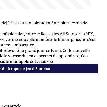
t déjà, ils n’auront bientôt même plus besoin de
3 août dernier, entre
le Real et les All Stars de la MLS
,
essayé une nouvelle manière de filmer, puisque c’est
e camera embarquée.
été dévoilé au grand jour ce lundi. Cette nouvelle
e la vitesse du jeu et permet d’apprendre qu’en
pas le monopole de la nausée.
 du temps de jeu à Florence
 cet article.