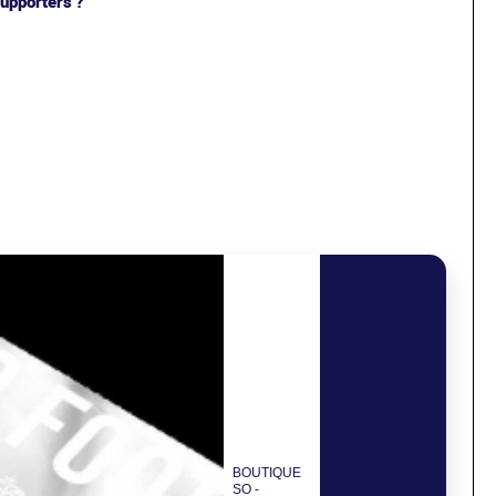
upporters ?
BOUTIQUE
SO -