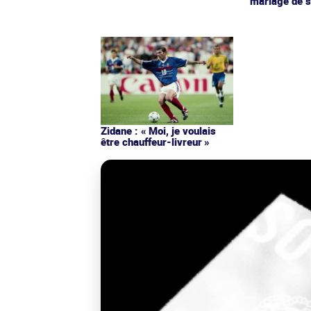
mariage de s
Zidane : « Moi, je voulais
être chauffeur-livreur »