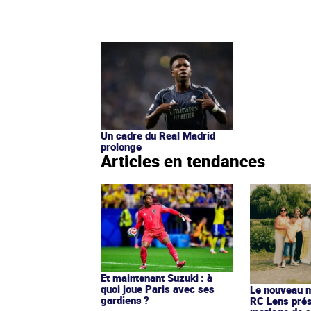
Un cadre du Real Madrid
prolonge
Articles en tendances
Et maintenant Suzuki : à
quoi joue Paris avec ses
Le nouveau ma
gardiens ?
RC Lens prés