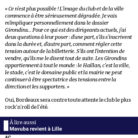
« Ce n’est plus possible ! L’image du club et de la ville
commence à être sérieusement dégradée. Je vais
m’impliquer personnellement dans le dossier
Girondins… Pour ce qui est des dirigeants actuels, j’ai
deux questions à leur poser : d’une part, s’ils s’inscrivent
dans la durée et, d’autre part, comment régler cette
tension autour de la billetterie. S’ils ont l’intention de
vendre, qu’ils me le disent tout de suite. Les Girondins
appartiennent à tout le monde : le Haillan, c’est la ville,
le stade, c’est le domaine public et la mairie ne peut
continuer à être spectatrice des tensions entre la
direction et les supporters. »
Oui, Bordeaux sera contre toute attente le club le plus
rock’n’roll de l’été.
Mavuba revient à Lille
AC