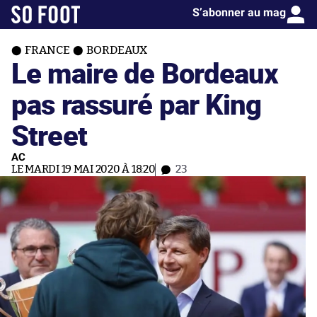
S’abonner au mag
FRANCE
BORDEAUX
Le maire de Bordeaux
pas rassuré par King
Street
AC
LE MARDI 19 MAI 2020 À 18:20
23