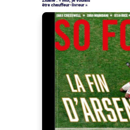
être chauffeur-livreur »