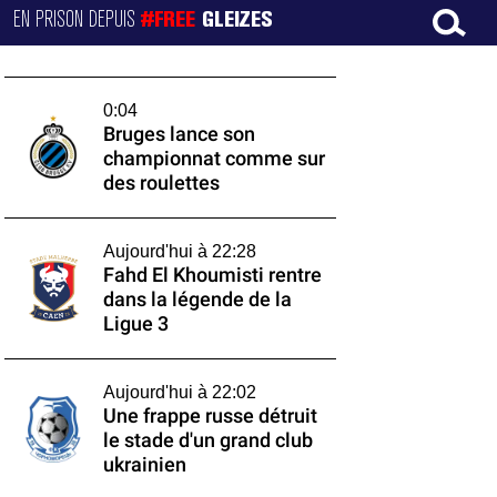
EN PRISON DEPUIS
#FREE
GLEIZES
0:04
Bruges lance son
championnat comme sur
des roulettes
Aujourd'hui à 22:28
Fahd El Khoumisti rentre
dans la légende de la
Ligue 3
Aujourd'hui à 22:02
Une frappe russe détruit
le stade d'un grand club
ukrainien