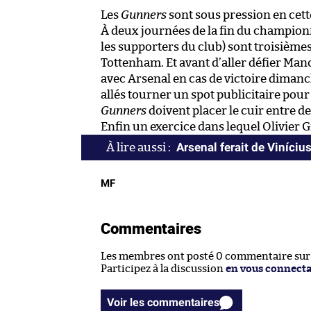
Les
Gunners
sont sous pression en cette
À deux journées de la fin du champion
les supporters du club) sont troisièmes
Tottenham. Et avant d’aller défier Manc
avec Arsenal en cas de victoire dimanc
allés tourner un spot publicitaire pour
Gunners
doivent placer le cuir entre 
Enfin un exercice dans lequel Olivier G
Arsenal ferait de Viníciu
MF
Commentaires
Les membres ont posté 0 commentaire sur c
Participez à la discussion
en vous connect
Voir les commentaires