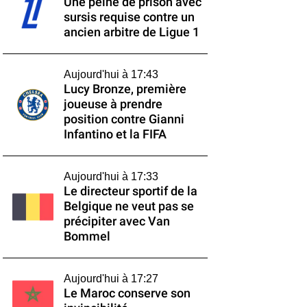
Une peine de prison avec
sursis requise contre un
ancien arbitre de Ligue 1
Aujourd'hui à 17:43
Lucy Bronze, première
joueuse à prendre
position contre Gianni
Infantino et la FIFA
Aujourd'hui à 17:33
Le directeur sportif de la
Belgique ne veut pas se
précipiter avec Van
Bommel
Aujourd'hui à 17:27
Le Maroc conserve son