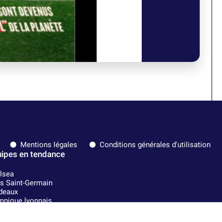
Mentions légales
Conditions générales d'utilisation
ipes en tendance
lsea
is Saint-Germain
deaux
mpique lyonnais
A
l Madrid