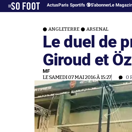
Actus
Paris Sportifs 🔞
S'abonner
Le Magazi
ANGLETERRE
ARSENAL
Le duel de p
Giroud et Öz
MF
LE SAMEDI 07 MAI 2016 À 15:27
0