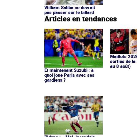
William Saliba ne devrait
pas passer sur le billard
Articles en tendances
Maillots 202
sorties de la
au 8 août)
Et maintenant Suzuki : à
quoi joue Paris avec ses
gardiens ?
Zidane : « Moi, je voulais