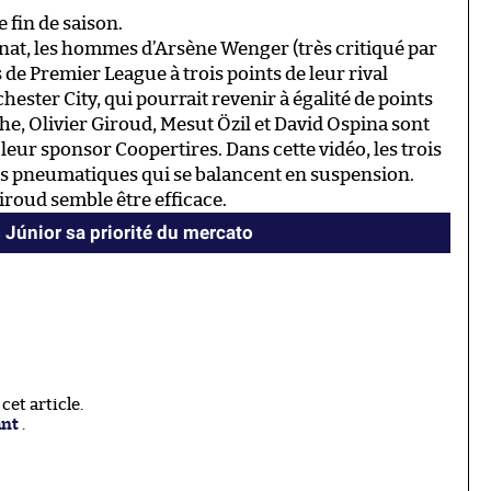
 fin de saison.
nat, les hommes d’Arsène Wenger (très critiqué par
 de Premier League à trois points de leur rival
hester City, qui pourrait revenir à égalité de points
he, Olivier Giroud, Mesut Özil et David Ospina sont
 leur sponsor Coopertires. Dans cette vidéo, les trois
des pneumatiques qui se balancent en suspension.
iroud semble être efficace.
s Júnior sa priorité du mercato
et article.
ant
.