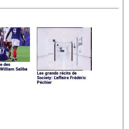
e des
 William Saliba
Les grands récits de
Society: L'affaire Frédéric
Péchier