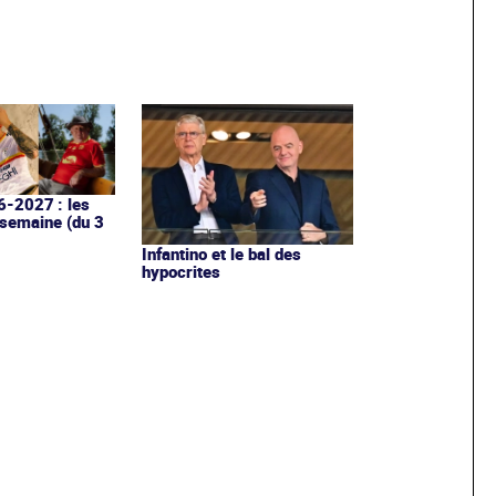
6-2027 : les
 semaine (du 3
Infantino et le bal des
hypocrites