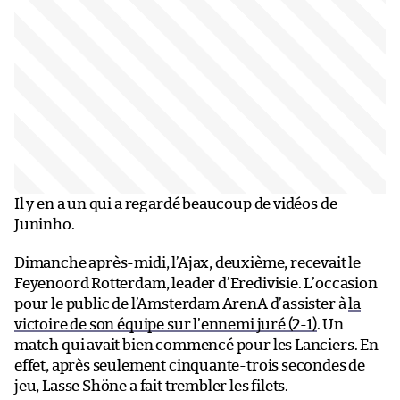
Il y en a un qui a regardé beaucoup de vidéos de
Juninho.
Dimanche après-midi, l’Ajax, deuxième, recevait le
Feyenoord Rotterdam, leader d’Eredivisie. L’occasion
pour le public de l’Amsterdam ArenA d’assister à
la
victoire de son équipe sur l’ennemi juré (2-1)
. Un
match qui avait bien commencé pour les Lanciers. En
effet, après seulement cinquante-trois secondes de
jeu, Lasse Shöne a fait trembler les filets.