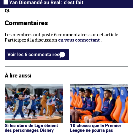
Yan Diomandé au Real : c'est fait
QL
Commentaires
Les membres ont posté 6 commentaires sur cet article.
Participez à la discussion
en vous connectant
.
Voir les 6 commentaires
À lire aussi
Si les stars de Liga étaient
10 choses que la Premier
des personnages Disney
League ne pourra pas