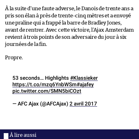
À la suite d’une faute adverse, le Danois de trente ans a
pris son élan à près de trente-cinq mètres et a envoyé
une praline qui a frappé la barre de Bradley Jones,
avant de rentrer. Avec cette victoire, l’Ajax Amsterdam
revient à trois points de son adversaire du jour à six
journées de la fin.
Propre.
53 seconds… Highlights
#Klassieker
https://t.co/mzq6YnbWSm
#ajafey
pic.twitter.com/SMN5biCOzt
— AFC Ajax (@AFCAjax)
2 avril 2017