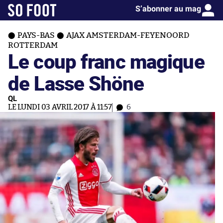
S’abonner au mag
PAYS-BAS
AJAX AMSTERDAM-FEYENOORD
ROTTERDAM
Le coup franc magique
de Lasse Shöne
QL
LE LUNDI 03 AVRIL 2017 À 11:57
6