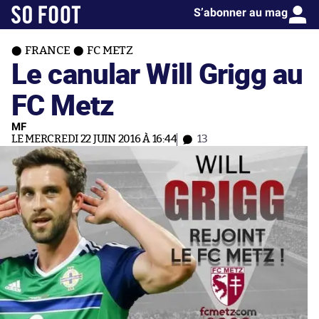
S’abonner au mag
FRANCE
FC METZ
Le canular Will Grigg au
FC Metz
MF
LE MERCREDI 22 JUIN 2016 À 16:44
13