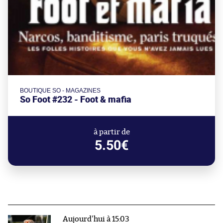
BOUTIQUE SO - MAGAZINES
So Foot #232 - Foot & mafia
à partir de
5.50€
Aujourd'hui à 15:03