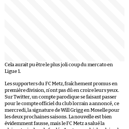
Cela aurait pu être le plus joli coup du mercato en
Ligue 1.
Les supporters du FC Metz, fraîchement promus en
première division, n’ont pas dû en croire leurs yeux.
Sur Twitter, un compte parodique se faisant passer
pour le compte officiel du club lorrain a annoncé, ce
mercredi, la signature de Will Grigg en Moselle pour
les deux prochaines saisons. La nouvelle est bien
évidemment fausse, mais le FC Metz a salué la