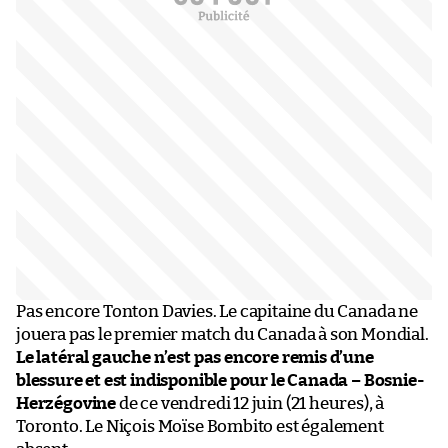
Pas encore Tonton Davies. Le capitaine du Canada ne
jouera pas le premier match du Canada à son Mondial.
Le latéral gauche n’est pas encore remis d’une
blessure et est indisponible pour le Canada – Bosnie-
Herzégovine
de ce vendredi 12 juin (21 heures), à
Toronto. Le Niçois Moïse Bombito est également