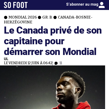
S’abonner au mag
MONDIAL 2026
GR. B.
CANADA-BOSNIE-
HERZÉGOVINE
Le Canada privé de son
capitaine pour
démarrer son Mondial
UL
LE VENDREDI 12 JUIN À 06:42
11