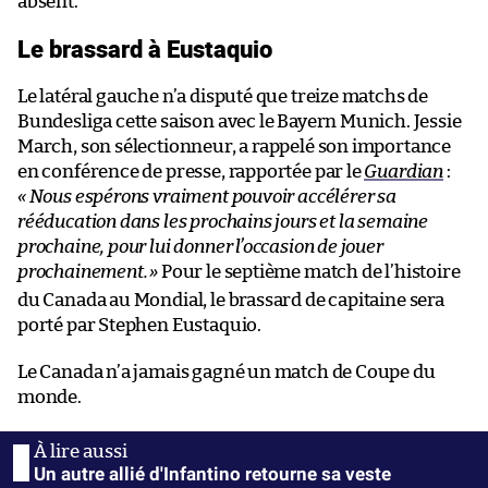
absent.
Le brassard à Eustaquio
Le latéral gauche n’a disputé que treize matchs de
Bundesliga cette saison avec le Bayern Munich. Jessie
March, son sélectionneur, a rappelé son importance
en conférence de presse, rapportée par le
Guardian
:
« Nous espérons vraiment pouvoir accélérer sa
rééducation dans les prochains jours et la semaine
prochaine, pour lui donner l’occasion de jouer
prochainement.
»
Pour le septième match de l’histoire
du Canada au Mondial, le brassard de capitaine sera
porté par Stephen Eustaquio.
Le Canada n’a jamais gagné un match de Coupe du
monde.
Un autre allié d'Infantino retourne sa veste