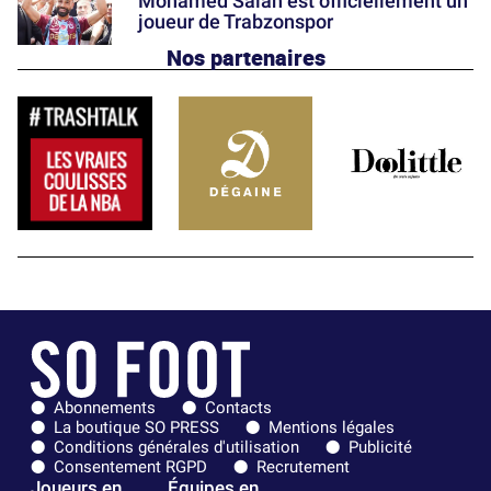
Mohamed Salah est officiellement un
joueur de Trabzonspor
Nos partenaires
Abonnements
Contacts
La boutique SO PRESS
Mentions légales
Conditions générales d'utilisation
Publicité
Consentement RGPD
Recrutement
Joueurs en
Équipes en