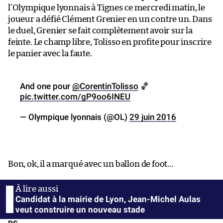
l’Olympique lyonnais à Tignes ce mercredi matin, le
joueur a défié Clément Grenier en un contre un. Dans
le duel, Grenier se fait complètement avoir sur la
feinte. Le champ libre, Tolisso en profite pour inscrire
le panier avec la faute.
And one pour
@CorentinTolisso
🏀
pic.twitter.com/gP9oo6INEU
— Olympique lyonnais (@OL)
29 juin 2016
Bon, ok, il a marqué avec un ballon de foot…
Candidat à la mairie de Lyon, Jean-Michel Aulas
veut construire un nouveau stade