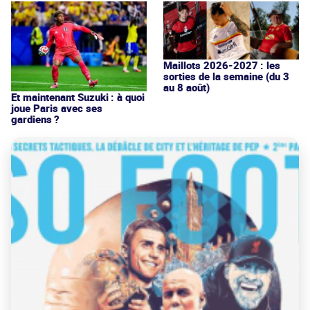
Maillots 2026-2027 : les
sorties de la semaine (du 3
au 8 août)
Et maintenant Suzuki : à quoi
joue Paris avec ses
gardiens ?