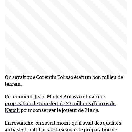
On savait que Corentin Tolisso était un bon milieu de
terrain.
Récemment,
Jean-Michel Aulas a refusé une
proposition de transfert de 23 millions d’euros du
Napoli
pour conserver le joueur de 21 ans.
En revanche, on savait moins qu’il avait des qualités
au basket-ball. Lors de la séance de préparation de