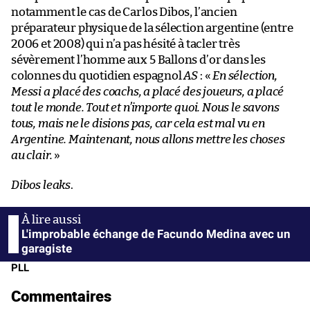
notamment le cas de Carlos Dibos, l’ancien
préparateur physique de la sélection argentine (entre
2006 et 2008) qui n’a pas hésité à tacler très
sévèrement l’homme aux 5 Ballons d’or dans les
colonnes du quotidien espagnol
AS
: «
En sélection,
Messi a placé des coachs, a placé des joueurs, a placé
tout le monde. Tout et n’importe quoi. Nous le savons
tous, mais ne le disions pas, car cela est mal vu en
Argentine. Maintenant, nous allons mettre les choses
au clair.
»
Dibos leaks
.
L'improbable échange de Facundo Medina avec un
garagiste
PLL
Commentaires