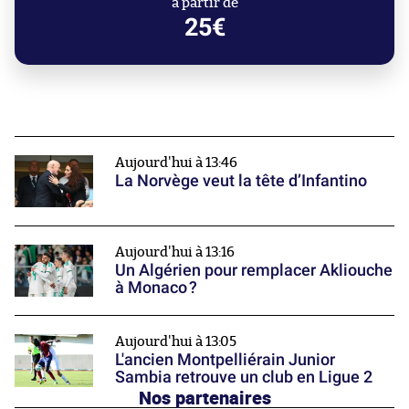
à partir de
25€
Aujourd'hui à 13:46
La Norvège veut la tête d’Infantino
Aujourd'hui à 13:16
Un Algérien pour remplacer Akliouche
à Monaco ?
Aujourd'hui à 13:05
L'ancien Montpelliérain Junior
Sambia retrouve un club en Ligue 2
Nos partenaires