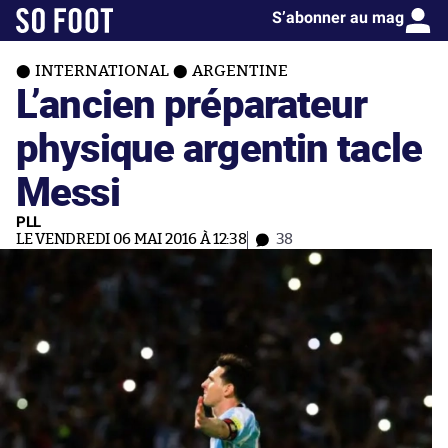
S’abonner au mag
INTERNATIONAL
ARGENTINE
L’ancien préparateur
physique argentin tacle
Messi
PLL
LE VENDREDI 06 MAI 2016 À 12:38
38