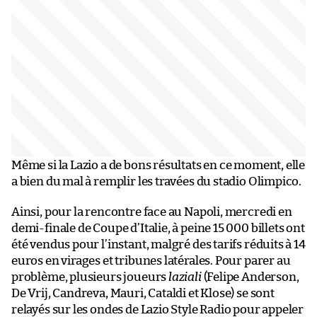
Même si la Lazio a de bons résultats en ce moment, elle
a bien du mal à remplir les travées du stadio Olimpico.
Ainsi, pour la rencontre face au Napoli, mercredi en
demi-finale de Coupe d’Italie, à peine 15 000 billets ont
été vendus pour l’instant, malgré des tarifs réduits à 14
euros en virages et tribunes latérales. Pour parer au
problème, plusieurs joueurs
laziali
(Felipe Anderson,
De Vrij, Candreva, Mauri, Cataldi et Klose) se sont
relayés sur les ondes de Lazio Style Radio pour appeler