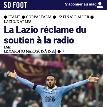
S’abonner au mag
ITALIE
COPPA ITALIA
1/2 FINALE ALLER
LAZIO/NAPLES
La Lazio réclame du
soutien à la radio
EM2
LE MARDI 03 MARS 2015 À 15:28
7