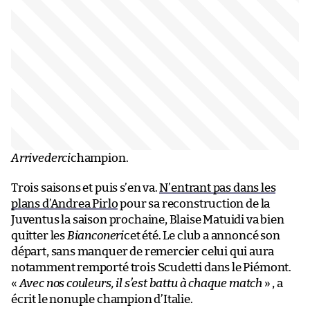
Arrivederci
champion.
Trois saisons et puis s’en va.
N’entrant pas dans les
plans d’Andrea Pirlo
pour sa reconstruction de la
Juventus la saison prochaine, Blaise Matuidi va bien
quitter les
Bianconeri
cet été. Le club a annoncé son
départ, sans manquer de remercier celui qui aura
notamment remporté trois Scudetti dans le Piémont.
«
Avec nos couleurs, il s’est battu à chaque match
» , a
écrit le nonuple champion d’Italie.