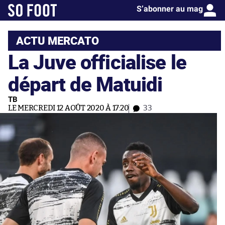
S’abonner au mag
ACTU MERCATO
La Juve officialise le
départ de Matuidi
TB
LE MERCREDI 12 AOÛT 2020 À 17:20
33