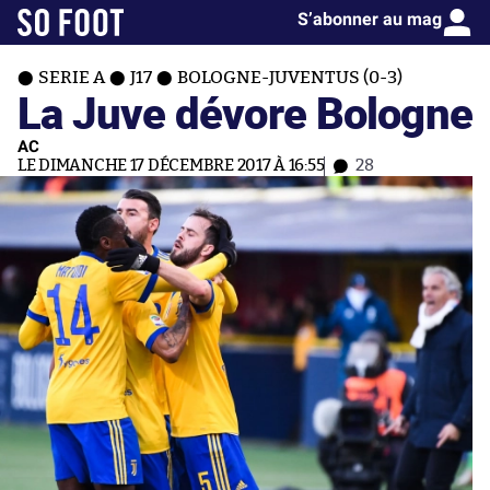
S’abonner au mag
SERIE A
J17
BOLOGNE-JUVENTUS (0-3)
La Juve dévore Bologne
AC
LE DIMANCHE 17 DÉCEMBRE 2017 À 16:55
28