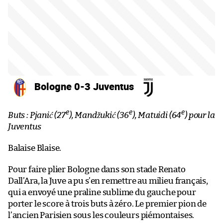
Bologne 0-3 Juventus
e
e
e
Buts : Pjanić (27
), Mandžukić (36
), Matuidi (64
) pour la
Juventus
Balaise Blaise.
Pour faire plier Bologne dans son stade Renato
Dall’Ara, la Juve a pu s’en remettre au milieu français,
qui a envoyé une praline sublime du gauche pour
porter le score à trois buts à zéro. Le premier pion de
l’ancien Parisien sous les couleurs piémontaises.