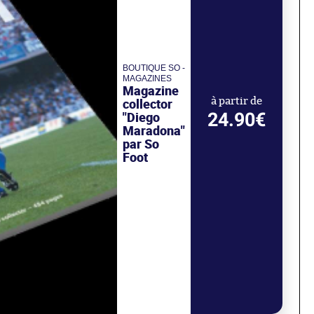
BOUTIQUE SO -
MAGAZINES
Magazine
collector
à partir de
24.90€
"Diego
Maradona"
par So
Foot