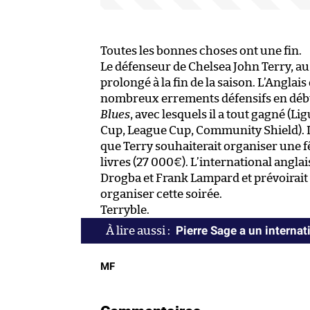
Toutes les bonnes choses ont une fin.
Le défenseur de Chelsea John Terry, au 
prolongé à la fin de la saison. L’Angla
nombreux errements défensifs en début 
Blues
, avec lesquels il a tout gagné (
Cup, League Cup, Community Shield). 
que Terry souhaiterait organiser une f
livres (27 000€). L’international angl
Drogba et Frank Lampard et prévoirait 
organiser cette soirée.
Terryble.
Pierre Sage a un internat
MF