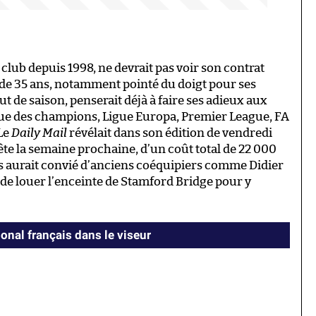
club depuis 1998, ne devrait pas voir son contrat
is de 35 ans, notamment pointé du doigt pour ses
de saison, penserait déjà à faire ses adieux aux
Ligue des champions, Ligue Europa, Premier League, FA
Le
Daily Mail
révélait dans son édition de vendredi
ête la semaine prochaine, d’un coût total de 22 000
ais aurait convié d’anciens coéquipiers comme Didier
de louer l’enceinte de Stamford Bridge pour y
ional français dans le viseur