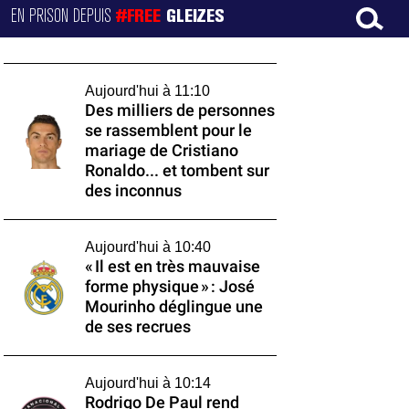
EN PRISON DEPUIS
#FREE
GLEIZES
Aujourd'hui à 11:10
Des milliers de personnes
se rassemblent pour le
mariage de Cristiano
Ronaldo... et tombent sur
des inconnus
Aujourd'hui à 10:40
« Il est en très mauvaise
forme physique » : José
Mourinho déglingue une
de ses recrues
Aujourd'hui à 10:14
Rodrigo De Paul rend