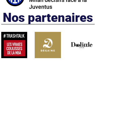
Milan décisifs face à la
Juventus
Nos partenaires