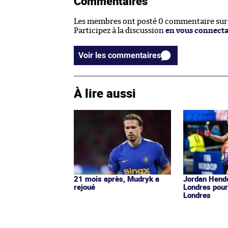
Commentaires
Les membres ont posté 0 commentaire sur c
Participez à la discussion
en vous connect
Voir les commentaires
À lire aussi
21 mois après, Mudryk a
Jordan Hende
rejoué
Londres pour
Londres