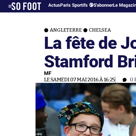
Actus
Paris Sportifs 🔞
S'abonner
Le Magazi
ANGLETERRE
CHELSEA
La fête de J
Stamford Br
MF
LE SAMEDI 07 MAI 2016 À 16:25
0