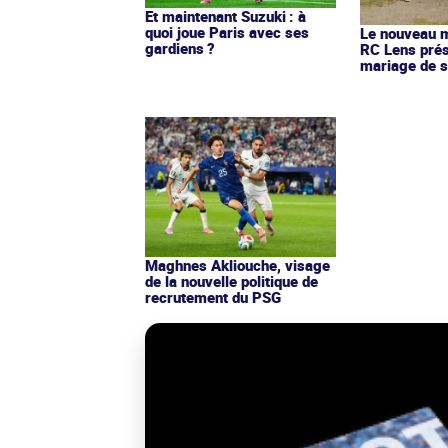
Et maintenant Suzuki : à
quoi joue Paris avec ses
Le nouveau ma
gardiens ?
RC Lens prés
mariage de s
Maghnes Akliouche, visage
de la nouvelle politique de
recrutement du PSG