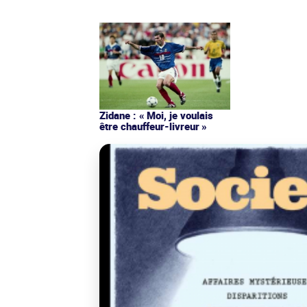
Zidane : « Moi, je voulais
être chauffeur-livreur »