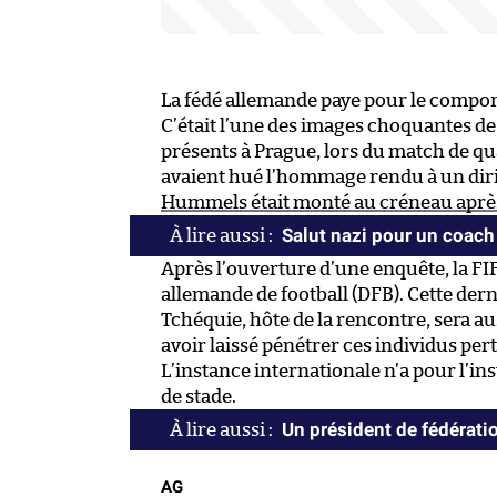
La fédé allemande paye pour le compor
C’était l’une des images choquantes de 
présents à Prague, lors du match de qua
avaient hué l’hommage rendu à un diri
Hummels était monté au créneau après l
Salut nazi pour un coac
Après l’ouverture d’une enquête, la FI
allemande de football (DFB). Cette der
Tchéquie, hôte de la rencontre, sera 
avoir laissé pénétrer ces individus per
L’instance internationale n’a pour l’i
de stade.
Un président de fédératio
AG