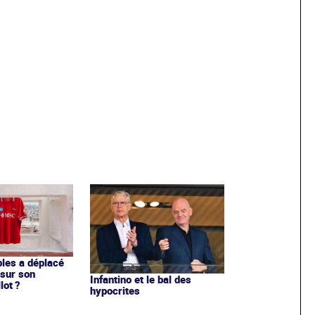
les a déplacé
sur son
Infantino et le bal des
lot ?
hypocrites