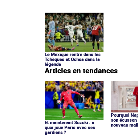
Le Mexique rentre dans les
Tchèques et Ochoa dans la
légende
Articles en tendances
Pourquoi Nap
son écusson 
Et maintenant Suzuki : à
nouveau mail
quoi joue Paris avec ses
gardiens ?