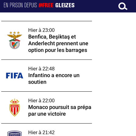
EN PRISON DEPUIS
#FREE
GLEIZES
Hier à 23:00
Benfica, Beşiktaş et
Anderlecht prennent une
option pour les barrages
Hier à 22:48
Infantino a encore un
soutien
Hier à 22:00
Monaco poursuit sa prépa
par une victoire
Hier à 21:42