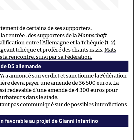
tement de certains de ses supporters.
la rentrée : des supporters de la
Mannschaft
lification entre l’Allemagne et la Tchéquie (1-2),
geant tchèque et proféré des chants nazis.
Mats
a rencontre, suivi par sa Fédération.
h de D5 allemande
FA a annoncé son verdict et sanctionne la Fédération
nière devra payer une amende de 36 500 euros. La
aussi redevable d’une amende de 4 300 euros pour
turbateurs dans le stade.
nstant pas communiqué sur de possibles interdictions
n favorable au projet de Gianni Infantino