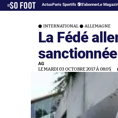
Actus
Paris Sportifs 🔞
S'abonner
Le Magazi
INTERNATIONAL
ALLEMAGNE
La Fédé all
sanctionnée 
AG
LE MARDI 03 OCTOBRE 2017 À 08:05