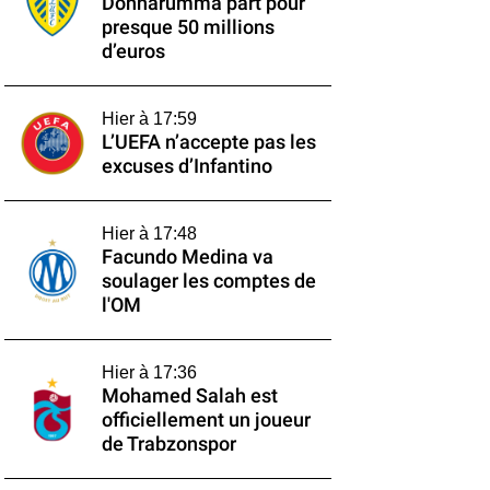
Donnarumma part pour
presque 50 millions
d’euros
Hier à 17:59
L’UEFA n’accepte pas les
excuses d’Infantino
Hier à 17:48
Facundo Medina va
soulager les comptes de
l'OM
Hier à 17:36
Mohamed Salah est
officiellement un joueur
de Trabzonspor