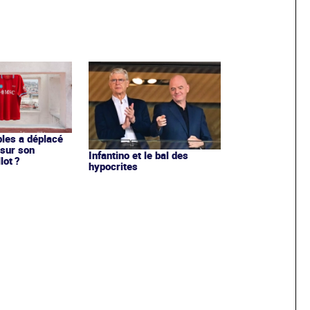
les a déplacé
sur son
Infantino et le bal des
lot ?
hypocrites