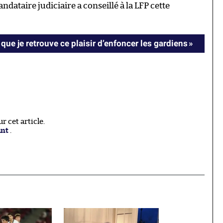
ndataire judiciaire a conseillé à la LFP cette
t que je retrouve ce plaisir d’enfoncer les gardiens »
 cet article.
ant
.