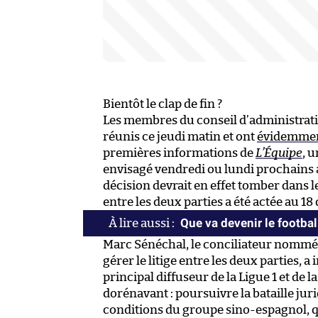
Bientôt le clap de fin ?
Les membres du conseil d’administratio
réunis ce jeudi matin et ont
évidemmen
premières informations de
L’Équipe
, 
envisagé vendredi ou lundi prochains av
décision devrait en effet tomber dans l
entre les deux parties a été actée au 
Que va devenir le footbal
Marc Sénéchal, le conciliateur nommé
gérer le litige entre les deux parties, 
principal diffuseur de la Ligue 1 et de l
dorénavant : poursuivre la bataille ju
conditions du groupe sino-espagnol, 