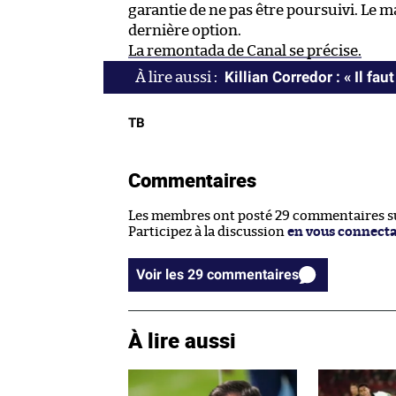
garantie de ne pas être poursuivi. Le ma
dernière option.
La remontada de Canal se précise.
Killian Corredor : « Il fau
TB
Commentaires
Les membres ont posté 29 commentaires sur
Participez à la discussion
en vous connect
Voir les 29 commentaires
À lire aussi