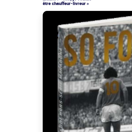
être chauffeur-livreur »