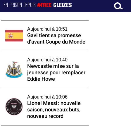
EN PRISON DEPUIS
#FREE
GLEIZES
Aujourd'hui à 10:51
Gavi tient sa promesse
d’avant Coupe du Monde
Aujourd'hui à 10:40
Newcastle mise sur la
jeunesse pour remplacer
Eddie Howe
Aujourd'hui à 10:06
Lionel Messi : nouvelle
saison, nouveaux buts,
nouveau record