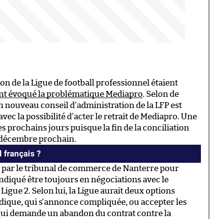
n de la Ligue de football professionnel étaient
t évoqué la problématique Mediapro
. Selon de
un nouveau conseil d’administration de la LFP est
ec la possibilité d’acter le retrait de Mediapro. Une
es prochains jours puisque la fin de la conciliation
18 décembre prochain.
l français ?
 par le tribunal de commerce de Nanterre pour
a indiqué être toujours en négociations avec le
a Ligue 2. Selon lui, la Ligue aurait deux options
ridique, qui s’annonce compliquée, ou accepter les
qui demande un abandon du contrat contre la