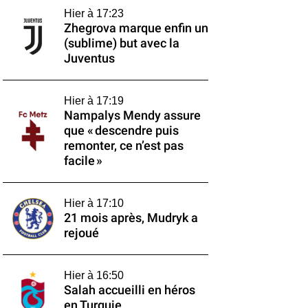
Hier à 17:23
Zhegrova marque enfin un
(sublime) but avec la
Juventus
Hier à 17:19
Nampalys Mendy assure
que « descendre puis
remonter, ce n’est pas
facile »
Hier à 17:10
21 mois après, Mudryk a
rejoué
Hier à 16:50
Salah accueilli en héros
en Turquie