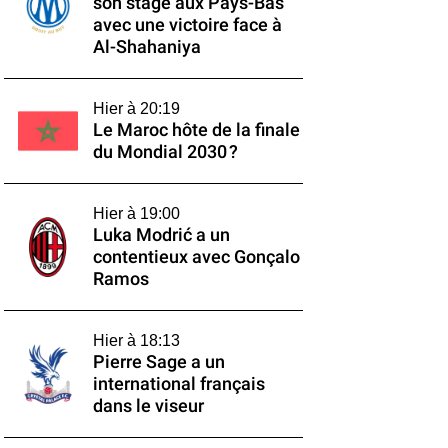
son stage aux Pays-Bas
avec une victoire face à
Al-Shahaniya
Hier à 20:19
Le Maroc hôte de la finale
du Mondial 2030 ?
Hier à 19:00
Luka Modrić a un
contentieux avec Gonçalo
Ramos
Hier à 18:13
Pierre Sage a un
international français
dans le viseur