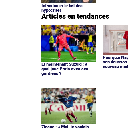
Infantino et le bal des
hypocrites
Articles en tendances
Pourquoi Nap
son écusson 
Et maintenant Suzuki : à
nouveau mail
quoi joue Paris avec ses
gardiens ?
Zidane : « Moi, je voulais