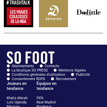
Abonnements
Contacts
La boutique SO PRESS
Mentions légales
Conditions générales d'utilisation
Publicité
Consentement RGPD
Recrutement
Joueurs en
Équipes en
tendance
tendance
Khalis Merah
FIFA
Loïs Openda
Real Madrid
Moussa
Bordeaux