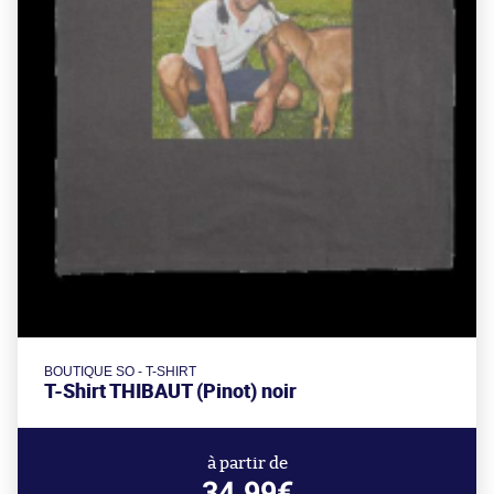
BOUTIQUE SO - T-SHIRT
T-Shirt THIBAUT (Pinot) noir
à partir de
34.99€