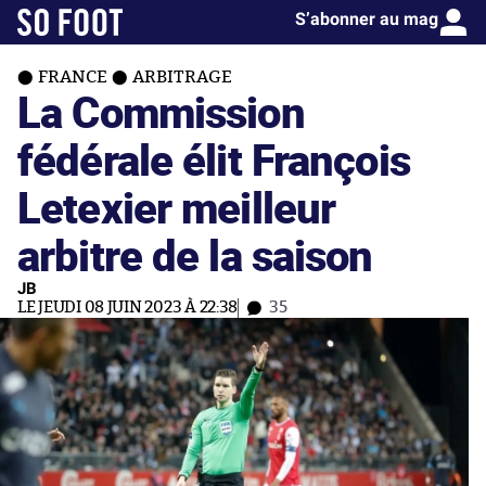
S’abonner au mag
FRANCE
ARBITRAGE
La Commission
fédérale élit François
Letexier meilleur
arbitre de la saison
JB
LE JEUDI 08 JUIN 2023 À 22:38
35