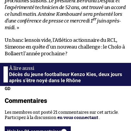
prochaines saisons. Le président Bertrand Desplat et
l’expérimenté technicien de 52 ans, ont trouvé un accord
ce lundi matin. Antoine Kombouaré sera présenté lors
er
d’une conférence de presse ce mercredi 1
juin après-
midi.
»
Un banc lensois vide, l’Atlético actionnaire du RCL,
Simeone en quête d’un nouveau challenge : le Cholo à
Bollaert l’année prochaine ?
Décès du jeune footballeur Kenzo Kies, deux jours
après s’être noyé dans le Rhône
GD
Commentaires
Les membres ont posté 21 commentaires sur cet article.
Participez à la discussion
en vous connectant
.