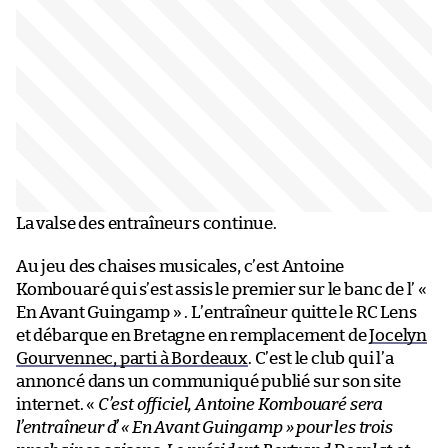
La valse des entraîneurs continue.
Au jeu des chaises musicales, c’est Antoine
Kombouaré qui s’est assis le premier sur le banc de l’ «
En Avant Guingamp » . L’entraîneur quitte le RC Lens
et débarque en Bretagne en remplacement de
Jocelyn
Gourvennec, parti à Bordeaux
. C’est le club qui l’a
annoncé dans un communiqué publié sur son site
internet. «
C’est officiel, Antoine Kombouaré sera
l’entraîneur d’ « En Avant Guingamp » pour les trois