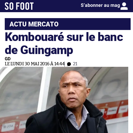
S’abonner au mag
ACTU MERCATO
Kombouaré sur le banc
de Guingamp
GD
LE LUNDI 30 MAI 2016 À 14:44
21