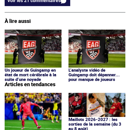
Voir les 21 commentaires
À lire aussi
Un joueur de Guingamp en
L’analyste vidéo de
état de mort cérébrale à la
Guingamp doit dépanner...
suite d’une noyade
pour manque de joueurs
Articles en tendances
Maillots 2026-2027 : les
sorties de la semaine (du 3
au 8 août)