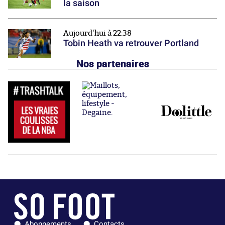
la saison
Aujourd'hui à 22:38
Tobin Heath va retrouver Portland
Nos partenaires
Abonnements
Contacts