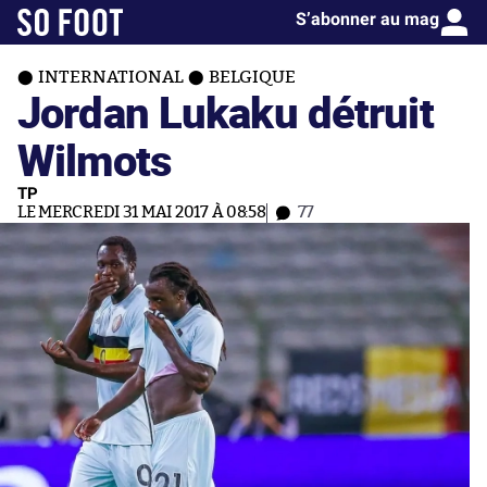
S’abonner au mag
INTERNATIONAL
BELGIQUE
Jordan Lukaku détruit
Wilmots
TP
LE MERCREDI 31 MAI 2017 À 08:58
77