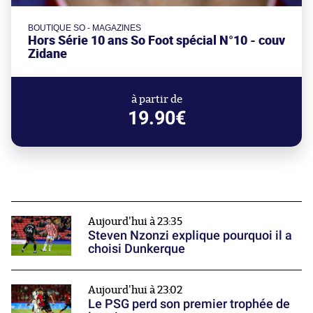
BOUTIQUE SO - MAGAZINES
Hors Série 10 ans So Foot spécial N°10 - couv
Zidane
à partir de
19.90€
Aujourd'hui à 23:35
Steven Nzonzi explique pourquoi il a
choisi Dunkerque
Aujourd'hui à 23:02
Le PSG perd son premier trophée de