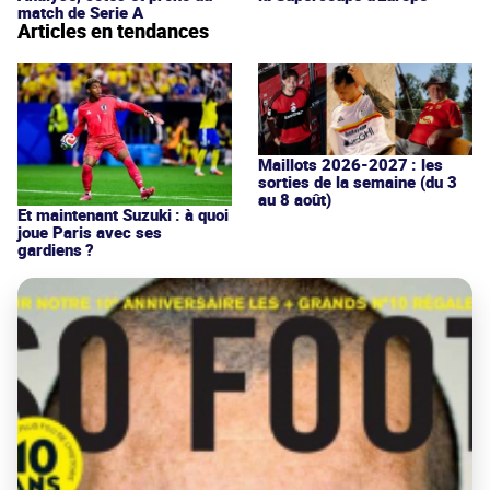
match de Serie A
Articles en tendances
Maillots 2026-2027 : les
sorties de la semaine (du 3
au 8 août)
Et maintenant Suzuki : à quoi
joue Paris avec ses
gardiens ?